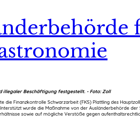
änderbehörde f
Gastronomie
llegaler Beschäftigung festgestellt. - Foto: Zoll
die Finanzkontrolle Schwarzarbeit (FKS) Plattling des Hauptzoll
Unterstützt wurde die Maßnahme von der Ausländerbehörde der S
hältnisse sowie auf mögliche Verstöße gegen aufenthaltsrechtl