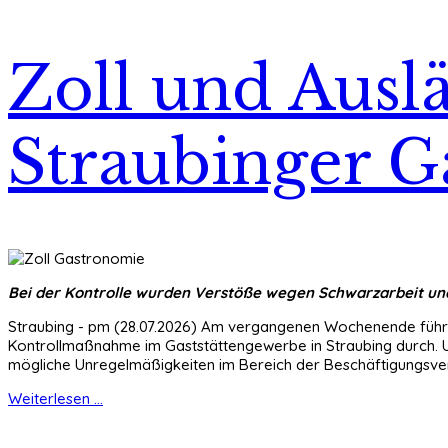
Zoll und Ausl
Straubinger 
Bei der Kontrolle wurden Verstöße wegen Schwarzarbeit und i
Straubing - pm (28.07.2026) Am vergangenen Wochenende führte 
Kontrollmaßnahme im Gaststättengewerbe in Straubing durch. 
mögliche Unregelmäßigkeiten im Bereich der Beschäftigungsver
Weiterlesen ...