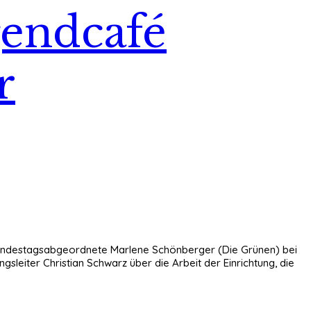
gendcafé
r
 Bundestagsabgeordnete Marlene Schönberger (Die Grünen) bei
sleiter Christian Schwarz über die Arbeit der Einrichtung, die