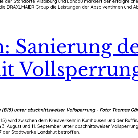
e der Standorte Vilsbiburg und Landau markiert der erfolgreiche
te die DRÄXLMAIER Group die Leistungen der Absolventinnen und 
 Sanierung de
mit Vollsperrun
B15) unter abschnittsweiser Vollsperrung - Foto: Thomas Gä
5) wird zwischen dem Kreisverkehr in Kumhausen und der Ruffins
 3. August und 11. September unter abschnittsweiser Vollsperrung
7 der Stadtwerke Landshut betroffen.