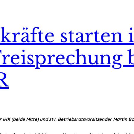
räfte starten 
Freisprechung 
R
 IHK (beide Mitte) und stv. Betriebsratsvorsitzender Martin 