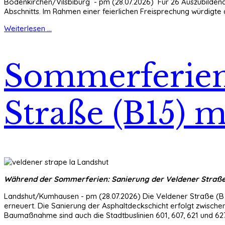
Bodenkirchen/Vilsbiburg - pm (28.07.2026) Für 26 Auszubildend
Abschnitts. Im Rahmen einer feierlichen Freisprechung würdig
Weiterlesen ...
Sommerferien:
Straße (B15) 
Während der Sommerferien: Sanierung der Veldener Straße (
Landshut/Kumhausen - pm (28.07.2026) Die Veldener Straße (B 1
erneuert. Die Sanierung der Asphaltdeckschicht erfolgt zwischen
Baumaßnahme sind auch die Stadtbuslinien 601, 607, 621 und 62