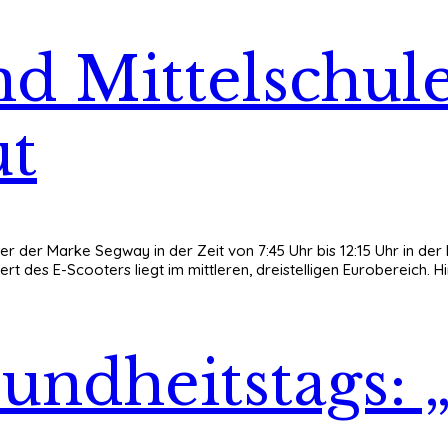
d Mittelschul
ut
er der Marke Segway in der Zeit von 7:45 Uhr bis 12:15 Uhr in der 
des E-Scooters liegt im mittleren, dreistelligen Eurobereich. Hi
ndheitstags: „