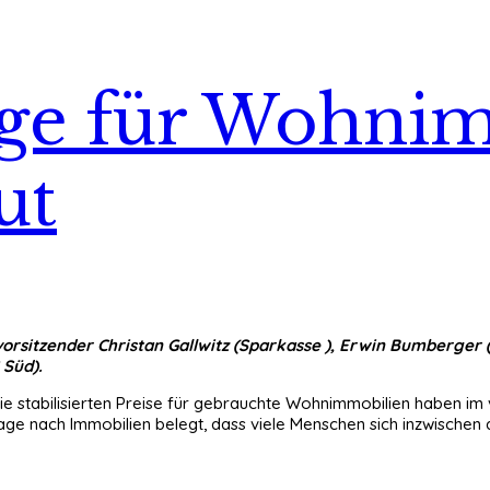
ge für Wohni
ut
svorsitzender Christan Gallwitz (Sparkasse ), Erwin Bumberger
 Süd).
ie stabilisierten Preise für gebrauchte Wohnimmobilien haben i
e nach Immobilien belegt, dass viele Menschen sich inzwischen 