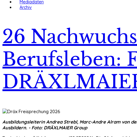
Mediadaten
Archiv
26 Nachwuchsk
Berufsleben: 
DRÄXLMAIE
Ausbildungsleiterin Andrea Strebl, Marc-Andre Alram von der
Ausbildern. - Foto: DRÄXLMAIER Group