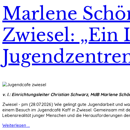
Marlene Schö
Zwiesel: „Ein
Jugendzentren
v. l.: Einrichtungsleiter Christian Schwarz, MdB Marlene Schö
Zwiesel - pm (28.07.2026) Wie gelingt gute Jugendarbeit und 
einem Besuch im Jugendcafé Kaff in Zwiesel. Gemeinsam mit dem Z
Lebensrealität junger Menschen und die Herausforderungen der
Weiterlesen ...