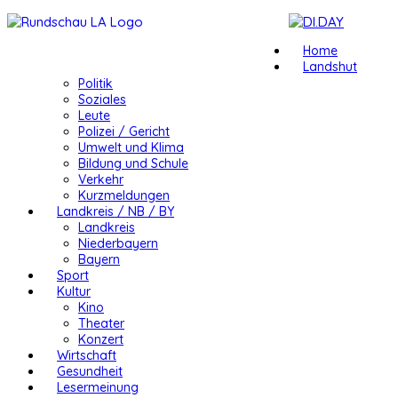
Home
Landshut
Politik
Soziales
Leute
Polizei / Gericht
Umwelt und Klima
Bildung und Schule
Verkehr
Kurzmeldungen
Landkreis / NB / BY
Landkreis
Niederbayern
Bayern
Sport
Kultur
Kino
Theater
Konzert
Wirtschaft
Gesundheit
Lesermeinung