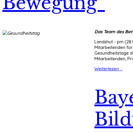
Bewegung“
Das Team des Bet
Landshut - pm (28.
Mitarbeitenden for
Gesundheitstage d
Mitarbeitenden, P
Weiterlesen ...
Bay
Bild