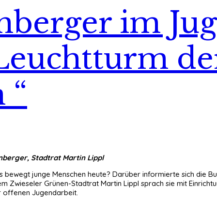
nberger im Ju
 Leuchtturm de
 “
nberger, Stadtrat Martin Lippl
was bewegt junge Menschen heute? Darüber informierte sich die
wieseler Grünen-Stadtrat Martin Lippl sprach sie mit Einrichtung
 offenen Jugendarbeit.