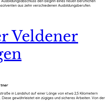
 Ausbildungsabschluss den Beginn eines neuen beruflichen
Absolventen aus zehn verschiedenen Ausbildungsberufen.
r Veldener
gen
rtner
traße in Landshut auf einer Länge von etwa 2,5 Kilometern
. Diese gewährleistet ein zügiges und sicheres Arbeiten. Von der