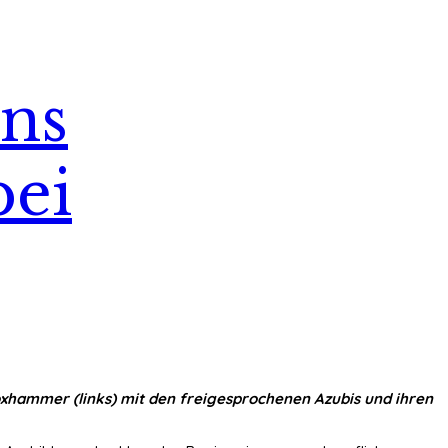
ins
bei
Boxhammer (links) mit den freigesprochenen Azubis und ihren