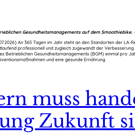
rieblichen Gesundheitsmanagements auf dem Smoothiebike. -
07.2026) An 365 Tagen im Jahr steht an den Standorten der LA-Re
tlaufend professionell und zugleich zugewandt der Verbesserung
es Betrieblichen Gesundheitsmanagements (BGM) einmal pro Jah
räventionsmaßnahmen und eine gesunde Ernährung.
ern muss hand
ung Zukunft si