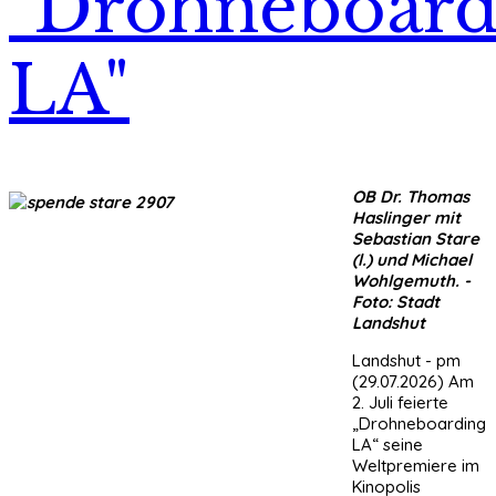
"Drohneboard
LA"
OB Dr. Thomas
Haslinger mit
Sebastian Stare
(l.) und Michael
Wohlgemuth. -
Foto: Stadt
Landshut
Landshut - pm
(29.07.2026) Am
2. Juli feierte
„Drohneboarding
LA“ seine
Weltpremiere im
Kinopolis