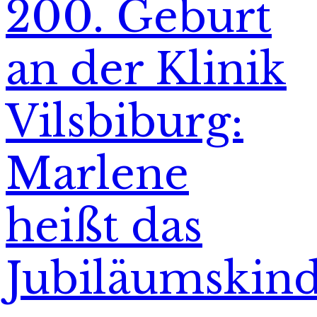
200. Geburt
an der Klinik
Vilsbiburg:
Marlene
heißt das
Jubiläumskin