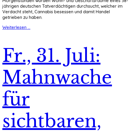
Morgenstunden wurden Wohn- und Geschäftsräume eines 38-
jährigen deutschen Tatverdächtigen durchsucht, welcher im
Verdacht steht, Cannabis besessen und damit Handel
getrieben zu haben.
Weiterlesen ...
Fr., 31. Juli:
Mahnwache
für
sichtbaren,