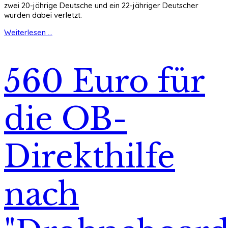
zwei 20-jährige Deutsche und ein 22-jähriger Deutscher
wurden dabei verletzt.
Weiterlesen ...
560 Euro für
die OB-
Direkthilfe
nach