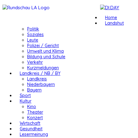
Home
Landshut
Politik
Soziales
Leute
Polizei / Gericht
Umwelt und Klima
Bildung und Schule
Verkehr
Kurzmeldungen
Landkreis / NB / BY
Landkreis
Niederbayern
Bayern
Sport
Kultur
Kino
Theater
Konzert
Wirtschaft
Gesundheit
Lesermeinung