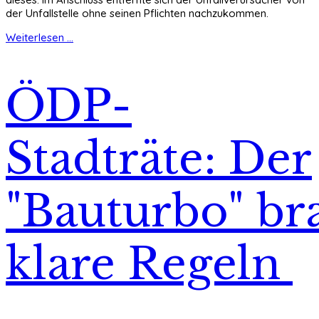
der Unfallstelle ohne seinen Pflichten nachzukommen.
Weiterlesen ...
ÖDP-
Stadträte: Der
"Bauturbo" br
klare Regeln