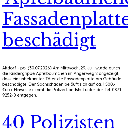
Fassadenplatt
beschädigt
Altdorf - pol (30.07.2026) Am Mittwoch, 29. Juli, wurde durch
die Kindergrippe Apfelbäumchen im Angerweg 2 angezeigt,
dass ein unbekannter Täter die Fassadenplatte am Gebäude
beschädigte. Der Sachschaden beläuft sich auf ca. 1.500,-
€uro. Hinweise nimmt die Polizei Landshut unter der Tel. 0871
9252-0 entgegen.
40 Polizisten