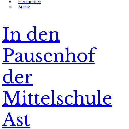
Mediadaten
Archiv
In den
Pausenhof
der
Mittelschule
Ast