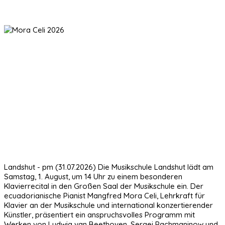
Landshut - pm (31.07.2026) Die Musikschule Landshut lädt am
Samstag, 1. August, um 14 Uhr zu einem besonderen
Klavierrecital in den Großen Saal der Musikschule ein. Der
ecuadorianische Pianist Mangfred Mora Celi, Lehrkraft für
Klavier an der Musikschule und international konzertierender
Künstler, präsentiert ein anspruchsvolles Programm mit
Werken von Ludwig van Beethoven, Sergei Rachmaninow und