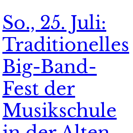
So., 25. Juli:
Traditionelles
Big-Band-
Fest der
Musikschule
in der Alten