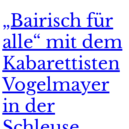
„Bairisch für
alle“ mit dem
Kabarettisten
Vogelmayer
in der
Schleuse