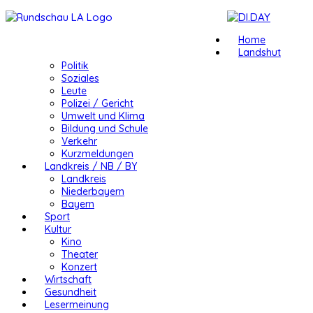
Home
Landshut
Politik
Soziales
Leute
Polizei / Gericht
Umwelt und Klima
Bildung und Schule
Verkehr
Kurzmeldungen
Landkreis / NB / BY
Landkreis
Niederbayern
Bayern
Sport
Kultur
Kino
Theater
Konzert
Wirtschaft
Gesundheit
Lesermeinung