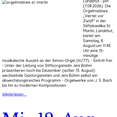
Landshut - pm
(7.08.2026) Die
Orgelmatinee
„Viertel vor
Zwölf“ in der
Stiftsbasilika St.
Martin, Landshut,
bietet am
Samstag, 8.
August.um 11.45
Uhr eine 15-
minütige
musikalische Auszeit an der Simon-Orgel (IV/77). - Eintritt frei.
- Unter der Leitung von Stiftsorganistin Jeni Böhm
präsentieren noch bis Dezember (außer 15. August)
wechselnde Gastorganisten und Jeni Böhm selbst ein
abwechslungsreiches Programm - Orgelwerke von J. S. Bach
bis hin zu modernen Kompositionen.
Weiterlesen ...