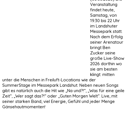
Veranstaltung
findet heute,
Samstag, von
19.30 bis 22 Uhr
im Landshuter
Messepark statt.
Nach dem Erfolg
seiner Arenatour
bringt Ben
Zucker seine
große Live-Show
2026 dorthin wo
sie am besten
klingt: mitten
unter die Menschen in Freiluft-Locations wie der
SummerStage im Messepark Landshut. Neben neuen Songs
gibt es natürlich auch die Hit wie „Na und?!“, „Was für eine geile
Zeit“, „Wer sagt das?!“ oder „Guten Morgen Welt“. Live, mit
seiner starken Band, viel Energie, Gefühl und jeder Menge
Gänsehautmomenten!