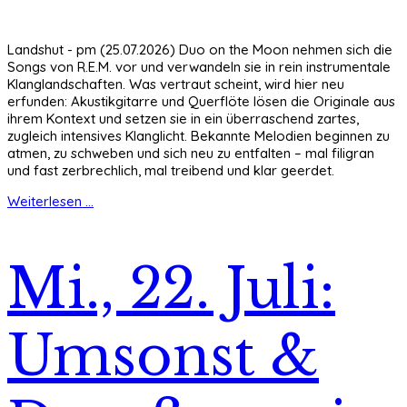
Landshut - pm (25.07.2026) Duo on the Moon nehmen sich die
Songs von R.E.M. vor und verwandeln sie in rein instrumentale
Klanglandschaften. Was vertraut scheint, wird hier neu
erfunden: Akustikgitarre und Querflöte lösen die Originale aus
ihrem Kontext und setzen sie in ein überraschend zartes,
zugleich intensives Klanglicht. Bekannte Melodien beginnen zu
atmen, zu schweben und sich neu zu entfalten – mal filigran
und fast zerbrechlich, mal treibend und klar geerdet.
Weiterlesen ...
Mi., 22. Juli:
Umsonst &