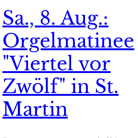
Sa., 8. Aug.:
Orgelmatinee
"Viertel vor
Zwölf" in St.
Martin