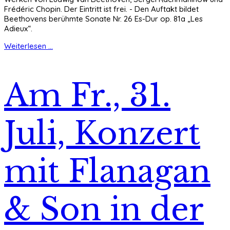
Frédéric Chopin. Der Eintritt ist frei. - Den Auftakt bildet
Beethovens berühmte Sonate Nr. 26 Es-Dur op. 81a „Les
Adieux“.
Weiterlesen ...
Am Fr., 31.
Juli, Konzert
mit Flanagan
& Son in der