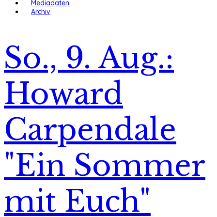
Mediadaten
Archiv
So., 9. Aug.:
Howard
Carpendale
"Ein Sommer
mit Euch"