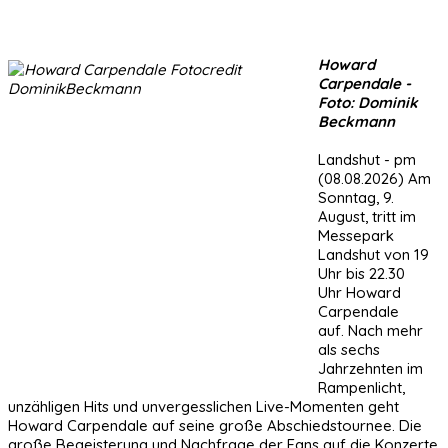
Howard
Carpendale -
Foto: Dominik
Beckmann
Landshut - pm
(08.08.2026) Am
Sonntag, 9.
August, tritt im
Messepark
Landshut von 19
Uhr bis 22.30
Uhr Howard
Carpendale
auf. Nach mehr
als sechs
Jahrzehnten im
Rampenlicht,
unzähligen Hits und unvergesslichen Live-Momenten geht
Howard Carpendale auf seine große Abschiedstournee. Die
große Begeisterung und Nachfrage der Fans auf die Konzerte