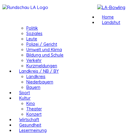
Home
Landshut
Politik
Soziales
Leute
Polizei / Gericht
Umwelt und Klima
Bildung und Schule
Verkehr
Kurzmeldungen
Landkreis / NB / BY
Landkreis
Niederbayern
Bayern
Sport
Kultur
Kino
Theater
Konzert
Wirtschaft
Gesundheit
Lesermeinung