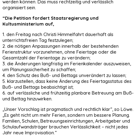
werden können. Das muss rechtzeitig und verlässlich
organisiert sein.
“Die Petition fordert Staatsregierung und
Kultusministerium auf,
1. den Freitag nach Christi Himmelfahrt dauerhaft als
unterrichtsfreien Tag festzulegen;
2. die nötigen Anpassungen innerhalb der bestehenden
Ferienstruktur vorzunehmen, ohne Feiertage oder die
Gesamtzahl der Ferientage zu verändern;
3. die Änderungen langfristig im Ferienkalender auszuweisen,
um Planungssicherheit zu schaffen;
4. den Schutz des Buß- und Bettags unverändert zu lassen;
5. klarzustellen, dass keine Änderung des Feiertagsstatus des
Buß- und Bettags beabsichtigt ist;
6. auf verlässliche und frühzeitig planbare Betreuung am Buß-
und Bettag hinzuwirken.
„Unser Vorschlag ist pragmatisch und rechtlich klar“, so Löwe.
„Es geht nicht um mehr Ferien, sondern um bessere Planung.
Familien, Schulen, Betreuungseinrichtungen, Arbeitgeber und
Schulaufwandsträger brauchen Verlässlichkeit – nicht jedes
Jahr neue Improvisation.“