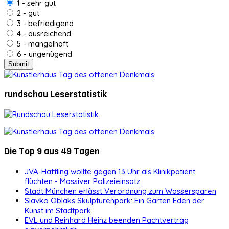
1 - sehr gut
2 - gut
3 - befriedigend
4 - ausreichend
5 - mangelhaft
6 - ungenügend
rundschau Leserstatistik
Die Top 9 aus 49 Tagen
JVA-Häftling wollte gegen 13 Uhr als Klinikpatient
flüchten - Massiver Polizeieinsatz
Stadt München erlässt Verordnung zum Wassersparen
Slavko Oblaks Skulpturenpark: Ein Garten Eden der
Kunst im Stadtpark
EVL und Reinhard Heinz beenden Pachtvertrag