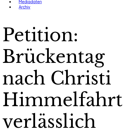
Mediadaten
Archiv
Petition:
Brückentag
nach Christi
Himmelfahrt
verlässlich