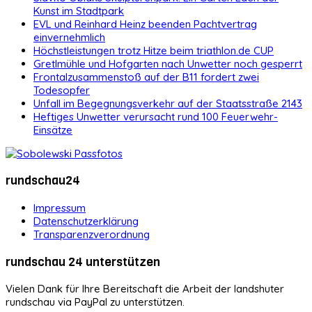
Kunst im Stadtpark
EVL und Reinhard Heinz beenden Pachtvertrag
einvernehmlich
Höchstleistungen trotz Hitze beim triathlon.de CUP
Gretlmühle und Hofgarten nach Unwetter noch gesperrt
Frontalzusammenstoß auf der B11 fordert zwei
Todesopfer
Unfall im Begegnungsverkehr auf der Staatsstraße 2143
Heftiges Unwetter verursacht rund 100 Feuerwehr-
Einsätze
rundschau24
Impressum
Datenschutzerklärung
Transparenzverordnung
rundschau 24 unterstützen
Vielen Dank für Ihre Bereitschaft die Arbeit der landshuter
rundschau via PayPal zu unterstützen.