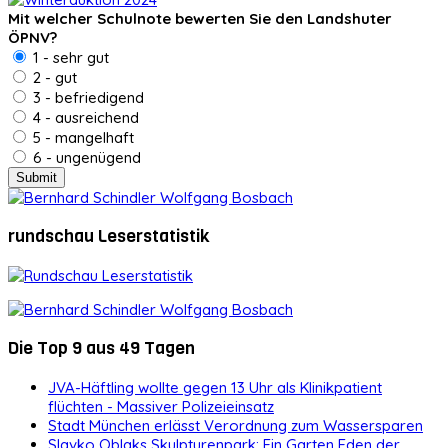
Mit welcher Schulnote bewerten Sie den Landshuter
ÖPNV?
1 - sehr gut
2 - gut
3 - befriedigend
4 - ausreichend
5 - mangelhaft
6 - ungenügend
rundschau Leserstatistik
Die Top 9 aus 49 Tagen
JVA-Häftling wollte gegen 13 Uhr als Klinikpatient
flüchten - Massiver Polizeieinsatz
Stadt München erlässt Verordnung zum Wassersparen
Slavko Oblaks Skulpturenpark: Ein Garten Eden der