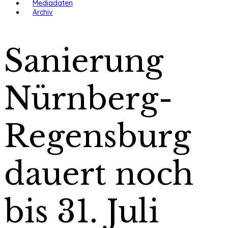
Mediadaten
Archiv
Sanierung
Nürnberg-
Regensburg
dauert noch
bis 31. Juli