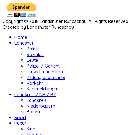
Copyright © 2018 Landshuter Rundschau. All Rights Reserved.
Created by Landshuter Rundschau
Home
Landshut
Politik
Soziales
Leute
Polizei / Gericht
Umwelt und Klima
Bildung und Schule
Verkehr
Kurzmeldungen
Landkreis / NB / BY
Landkreis
Niederbayern
Bayern
Sport
Kultur
Kino
Theater