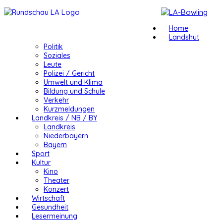
Home
Landshut
Politik
Soziales
Leute
Polizei / Gericht
Umwelt und Klima
Bildung und Schule
Verkehr
Kurzmeldungen
Landkreis / NB / BY
Landkreis
Niederbayern
Bayern
Sport
Kultur
Kino
Theater
Konzert
Wirtschaft
Gesundheit
Lesermeinung