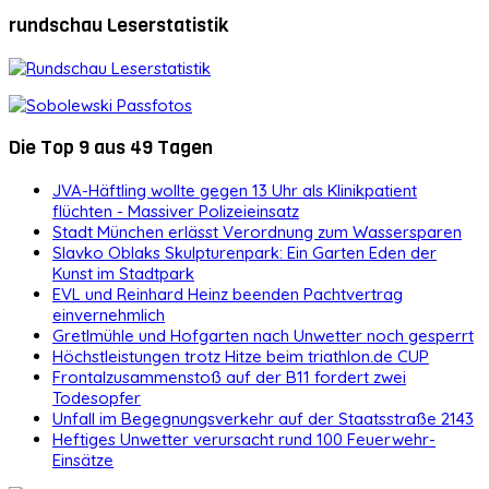
rundschau Leserstatistik
Die Top 9 aus 49 Tagen
JVA-Häftling wollte gegen 13 Uhr als Klinikpatient
flüchten - Massiver Polizeieinsatz
Stadt München erlässt Verordnung zum Wassersparen
Slavko Oblaks Skulpturenpark: Ein Garten Eden der
Kunst im Stadtpark
EVL und Reinhard Heinz beenden Pachtvertrag
einvernehmlich
Gretlmühle und Hofgarten nach Unwetter noch gesperrt
Höchstleistungen trotz Hitze beim triathlon.de CUP
Frontalzusammenstoß auf der B11 fordert zwei
Todesopfer
Unfall im Begegnungsverkehr auf der Staatsstraße 2143
Heftiges Unwetter verursacht rund 100 Feuerwehr-
Einsätze