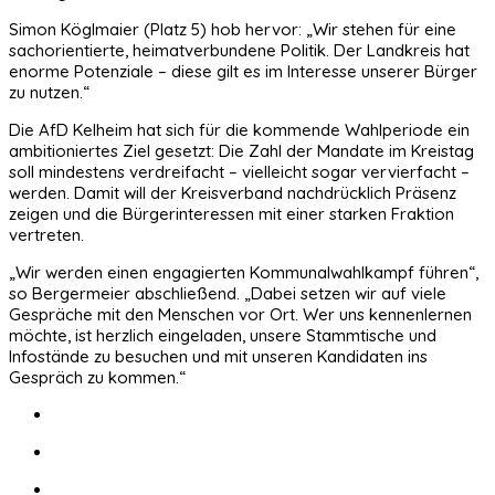
Simon Köglmaier (Platz 5) hob hervor: „Wir stehen für eine
sachorientierte, heimatverbundene Politik. Der Landkreis hat
enorme Potenziale – diese gilt es im Interesse unserer Bürger
zu nutzen.“
Die AfD Kelheim hat sich für die kommende Wahlperiode ein
ambitioniertes Ziel gesetzt: Die Zahl der Mandate im Kreistag
soll mindestens verdreifacht – vielleicht sogar vervierfacht –
werden. Damit will der Kreisverband nachdrücklich Präsenz
zeigen und die Bürgerinteressen mit einer starken Fraktion
vertreten.
„Wir werden einen engagierten Kommunalwahlkampf führen“,
so Bergermeier abschließend. „Dabei setzen wir auf viele
Gespräche mit den Menschen vor Ort. Wer uns kennenlernen
möchte, ist herzlich eingeladen, unsere Stammtische und
Infostände zu besuchen und mit unseren Kandidaten ins
Gespräch zu kommen.“