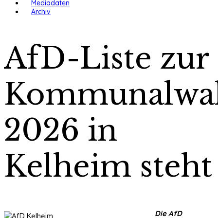
Mediadaten
Archiv
AfD-Liste zur
Kommunalwa
2026 in
Kelheim steht
Die AfD