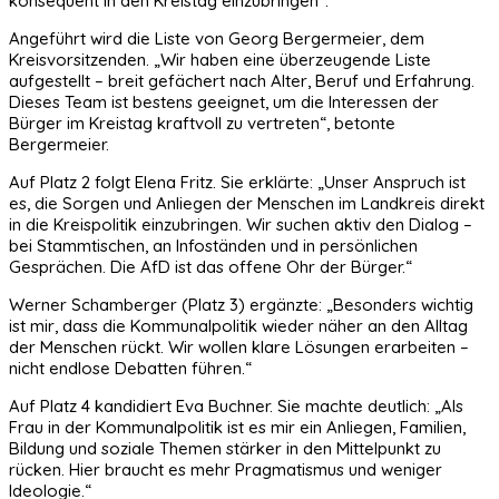
konsequent in den Kreistag einzubringen“.
Angeführt wird die Liste von Georg Bergermeier, dem
Kreisvorsitzenden. „Wir haben eine überzeugende Liste
aufgestellt – breit gefächert nach Alter, Beruf und Erfahrung.
Dieses Team ist bestens geeignet, um die Interessen der
Bürger im Kreistag kraftvoll zu vertreten“, betonte
Bergermeier.
Auf Platz 2 folgt Elena Fritz. Sie erklärte: „Unser Anspruch ist
es, die Sorgen und Anliegen der Menschen im Landkreis direkt
in die Kreispolitik einzubringen. Wir suchen aktiv den Dialog –
bei Stammtischen, an Infoständen und in persönlichen
Gesprächen. Die AfD ist das offene Ohr der Bürger.“
Werner Schamberger (Platz 3) ergänzte: „Besonders wichtig
ist mir, dass die Kommunalpolitik wieder näher an den Alltag
der Menschen rückt. Wir wollen klare Lösungen erarbeiten –
nicht endlose Debatten führen.“
Auf Platz 4 kandidiert Eva Buchner. Sie machte deutlich: „Als
Frau in der Kommunalpolitik ist es mir ein Anliegen, Familien,
Bildung und soziale Themen stärker in den Mittelpunkt zu
rücken. Hier braucht es mehr Pragmatismus und weniger
Ideologie.“