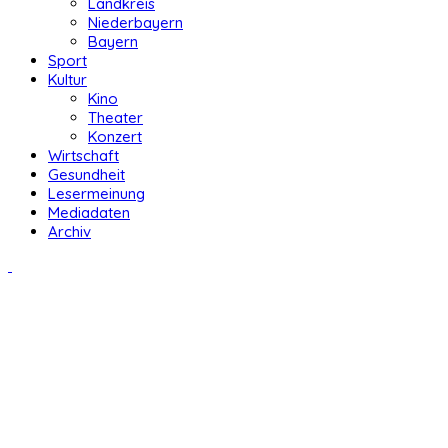
Landkreis
Niederbayern
Bayern
Sport
Kultur
Kino
Theater
Konzert
Wirtschaft
Gesundheit
Lesermeinung
Mediadaten
Archiv