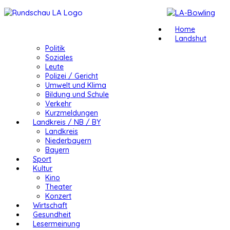
Home
Landshut
Politik
Soziales
Leute
Polizei / Gericht
Umwelt und Klima
Bildung und Schule
Verkehr
Kurzmeldungen
Landkreis / NB / BY
Landkreis
Niederbayern
Bayern
Sport
Kultur
Kino
Theater
Konzert
Wirtschaft
Gesundheit
Lesermeinung