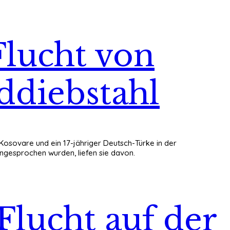
lucht von
ddiebstahl
Kosovare und ein 17-jähriger Deutsch-Türke in der
ngesprochen wurden, liefen sie davon.
Flucht auf der