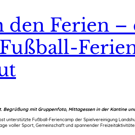
n den Ferien –
s Fußball-Feri
ut
t. Begrüßung mit Gruppenfoto, Mittagessen in der Kantine un
 unterstützte Fußball-Feriencamp der Spielvereinigung Landshut 
age voller Sport, Gemeinschaft und spannender Freizeitaktivitäte