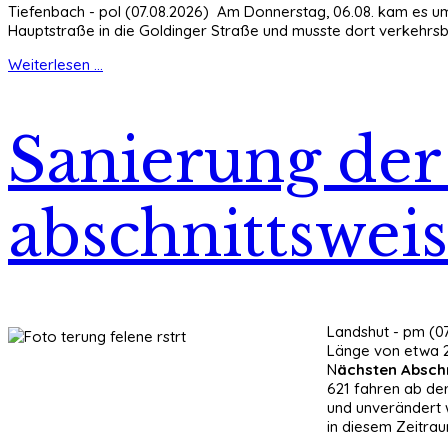
Tiefenbach - pol (07.08.2026) Am Donnerstag, 06.08. kam es um
Hauptstraße in die Goldinger Straße und musste dort verkehrs
Weiterlesen ...
Sanierung der 
abschnittswei
Landshut - pm (07
Länge von etwa 2,
N
ächsten Abschn
621 fahren ab de
und unverändert 
in diesem Zeitrau