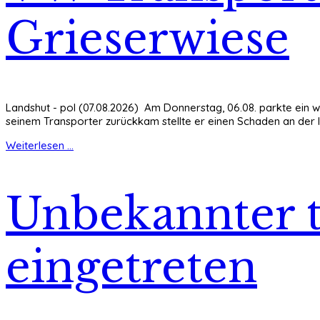
Grieserwiese
Landshut - pol (07.08.2026) Am Donnerstag, 06.08. parkte ein w
seinem Transporter zurückkam stellte er einen Schaden an der l
Weiterlesen ...
Unbekannter t
eingetreten