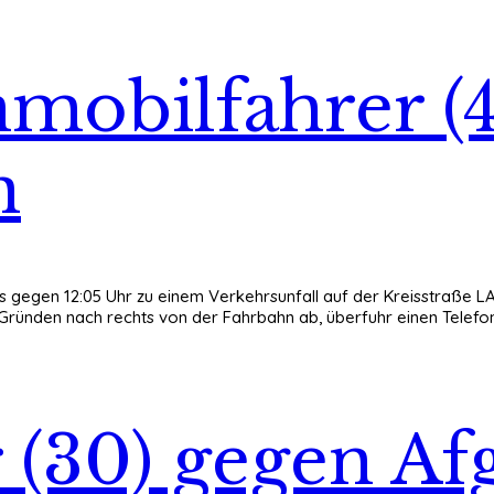
mobilfahrer (4
n
 gegen 12:05 Uhr zu einem Verkehrsunfall auf der Kreisstraße LA
ründen nach rechts von der Fahrbahn ab, überfuhr einen Telefonm
r (30) gegen Af