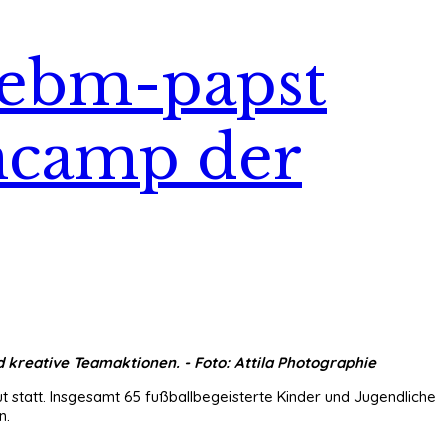
 ebm-papst
encamp der
d kreative Teamaktionen
. - Foto: Attila Photographie
statt. Insgesamt 65 fußballbegeisterte Kinder und Jugendliche
n.