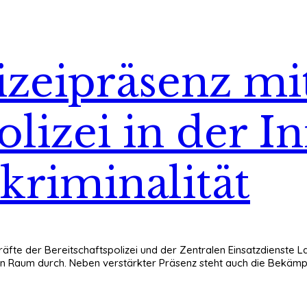
izeipräsenz mi
olizei in der I
kriminalität
 Kräfte der Bereitschaftspolizei und der Zentralen Einsatzdienste
chen Raum durch. Neben verstärkter Präsenz steht auch die Bekä