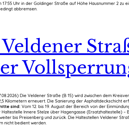
 17:55 Uhr in der Goldinger Straße auf Höhe Hausnummer 2 zu ein
bedingt abbremsen.
Veldener Straß
ser Vollsperrun
.08.2026) Die Veldener Straße (B 15) wird zwischen dem Kreisver
5 Kilometern erneuert. Die Sanierung der Asphaltdeckschicht erfo
itte sind:
Vom 12. bis 19. August der Bereich von der Einmündung
r Haltestelle Innere Stelze über Hagengasse (Ersatzhaltestelle)
weiter bis Preisenberg und zurück. Die Haltestellen Veldener St
m nicht bedient werden.