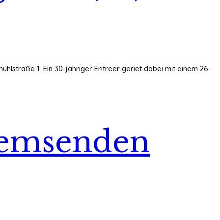
hlstraße 1. Ein 30-jähriger Eritreer geriet dabei mit einem 26-
remsenden