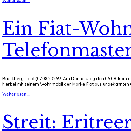
Weiterlesen ...
Ein Fiat-Wohn
Telefonmaste
Bruckberg - pol (07.08.20269 Am Donnerstag den 06.08. kam es
hierbei mit seinem Wohnmobil der Marke Fiat aus unbekannten G
Weiterlesen ...
Streit: Eritree