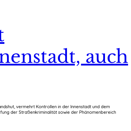
t
nnenstadt, auch
 Landshut, vermehrt Kontrollen in der Innenstadt und dem
mpfung der Straßenkriminalität sowie der Phänomenbereich