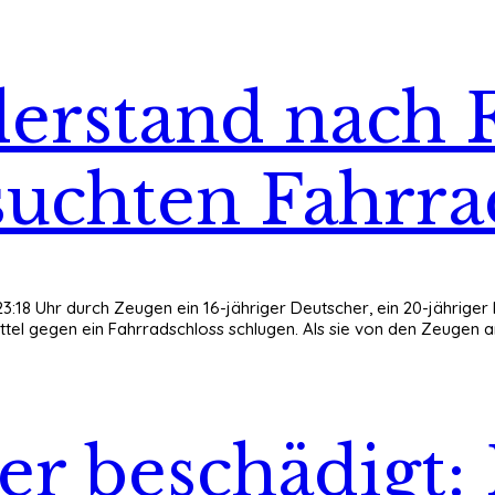
erstand nach F
suchten Fahrra
:18 Uhr durch Zeugen ein 16-jähriger Deutscher, ein 20-jähriger 
tel gegen ein Fahrradschloss schlugen. Als sie von den Zeugen a
r beschädigt: 