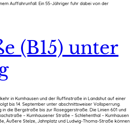
em Auffahrunfall. Ein 55-Jähriger fuhr dabei von der
e (B15) unter
g
kehr in Kumhausen und der Ruffinstraße in Landshut auf einer
lgt bis 14. September unter abschnittsweiser Vollsperrung.
 in die Bergstraße bis zur Roseggerstraße. Die Linien 601 und
 – Bachstraße – Kumhausener Straße – Schlehenthal – Kumhausen
raße, Äußere Stelze, Jahnplatz und Ludwig-Thoma-Straße können