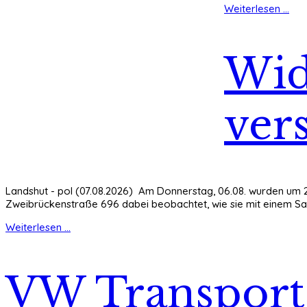
Weiterlesen ...
Wid
ver
Landshut - pol (07.08.2026) Am Donnerstag, 06.08. wurden um 23
Zweibrückenstraße 696 dabei beobachtet, wie sie mit einem Sat
Weiterlesen ...
VW Transporte