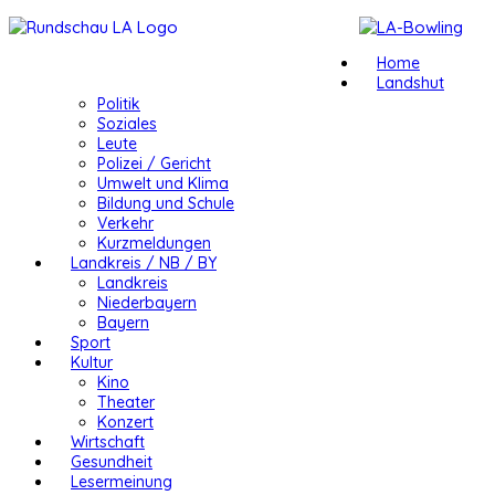
Home
Landshut
Politik
Soziales
Leute
Polizei / Gericht
Umwelt und Klima
Bildung und Schule
Verkehr
Kurzmeldungen
Landkreis / NB / BY
Landkreis
Niederbayern
Bayern
Sport
Kultur
Kino
Theater
Konzert
Wirtschaft
Gesundheit
Lesermeinung