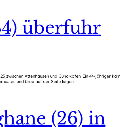
4) überfuhr
23 zwischen Attenhausen und Gündlkofen. Ein 44-jähriger kam
asten und blieb auf der Seite liegen.
ghane (26) in