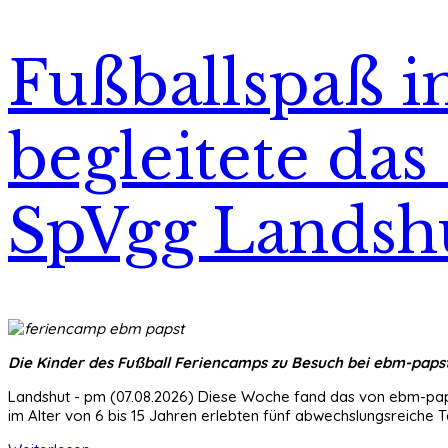
Fußballspaß i
begleitete da
SpVgg Landsh
Die Kinder des Fußball Feriencamps zu Besuch bei ebm-paps
Landshut - pm (07.08.2026) Diese Woche fand das von ebm-papst
im Alter von 6 bis 15 Jahren erlebten fünf abwechslungsreiche T