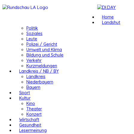
Home
Landshut
Politik
Soziales
Leute
Polizei / Gericht
Umwelt und Klima
Bildung und Schule
Verkehr
Kurzmeldungen
Landkreis / NB / BY
Landkreis
Niederbayern
Bayern
Sport
Kultur
Kino
Theater
Konzert
Wirtschaft
Gesundheit
Lesermeinung