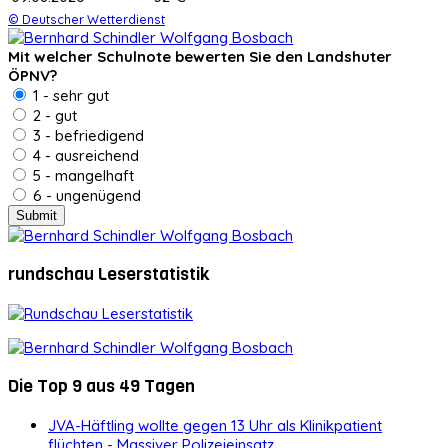
© Deutscher Wetterdienst
Mit welcher Schulnote bewerten Sie den Landshuter
ÖPNV?
1 - sehr gut
2 - gut
3 - befriedigend
4 - ausreichend
5 - mangelhaft
6 - ungenügend
rundschau Leserstatistik
Die Top 9 aus 49 Tagen
JVA-Häftling wollte gegen 13 Uhr als Klinikpatient
flüchten - Massiver Polizeieinsatz