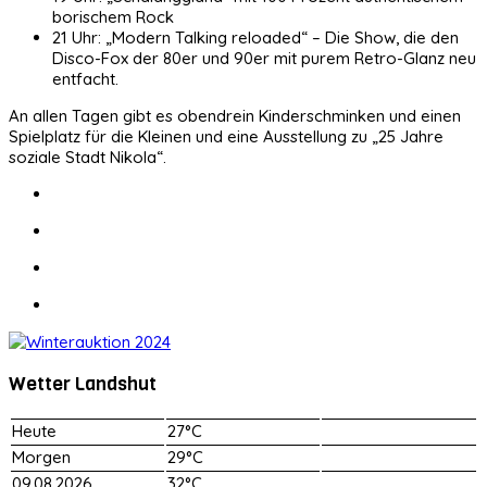
borischem Rock
21 Uhr: „Modern Talking reloaded“ – Die Show, die den
Disco-Fox der 80er und 90er mit purem Retro-Glanz neu
entfacht.
An allen Tagen gibt es obendrein Kinderschminken und einen
Spielplatz für die Kleinen und eine Ausstellung zu „25 Jahre
soziale Stadt Nikola“.
Wetter Landshut
Heute
27°C
Morgen
29°C
09.08.2026
32°C