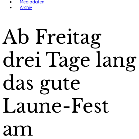
Mediadaten
Archiv
Ab Freitag
drei Tage lang
das gute
Laune-Fest
am