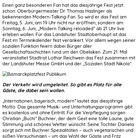
Einen ganz besonderen Fan hat das diesjährige Fest jetzt
schon: Oberbürgermeister Dr. Thomas Haslinger als
bekennenden Modern-Talking-Fan. So wird er das Fest am
Freitag, 5. Juni, am 19 Uhr nicht nur eröffnen, sondern am
Sonntag, 6. Juni, „Modern Talking reloaded“ ab 21 Uhr live
erleben wollen. Für das Landshuter Stadtoberhaupt ist das
Fest im Terminkalender fest verankert. Vor allem wegen seiner
sozialen Funktion feiern dabei Bürger aller
Gesellschaftsschichten rund um den Obelisken. Zum 21. Mal
veranstaltet Stadtrat Lothar Reichwein das Fest zusammen mit
der Landshuter Messe GmbH und der „Sozialen Stadt Nikola“.
Der Verkehr wird umgeleitet. So gibt es Platz für alle
Gäste, die dabei sein wollen.
„Internationen, bayerisch, modern“ lautet das diesjährige
Motto. Das gesamte Musik- und Unterhaltungsprogramm gibt
es kostenlos und ohne Eintritt. Für die Verpflegung sorgen
Christian „Buchi“ Buchner, der dem Gest eine tolle Laune, gute
Stimmung und schönes Wetter wünscht. Seine Tochter Daniela
sorgt sich mit Buchner Spezialitäten – auch vegetarischen und
süßen Versuchungen – um das Wohl der Gäste und Fritz