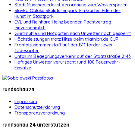
Stadt München erlässt Verordnung zum Wassersparen
Slavko Oblaks Skulpturenpark: Ein Garten Eden der
Kunst im Stadtpark
EVL und Reinhard Heinz beenden Pachtvertrag
einvernehmlich
Gretlmühle und Hofgarten nach Unwetter noch gesperrt
Höchstleistungen trotz Hitze beim triathlon.de CUP
Frontalzusammenstoß auf der B11 fordert zwei
Todesopfer
Unfall im Begegnungsverkehr auf der Staatsstraße 2143
Heftiges Unwetter verursacht rund 100 Feuerwehr-
Einsätze
rundschau24
Impressum
Datenschutzerklärung
Transparenzverordnung
rundschau 24 unterstützen