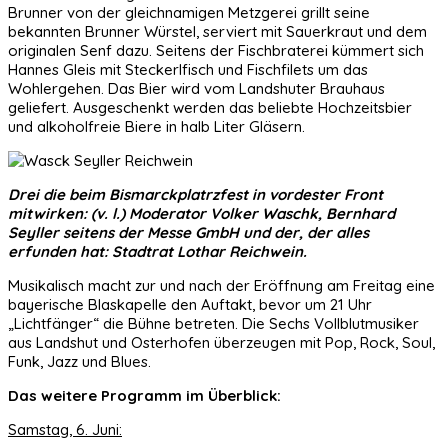
Brunner von der gleichnamigen Metzgerei grillt seine
bekannten Brunner Würstel, serviert mit Sauerkraut und dem
originalen Senf dazu. Seitens der Fischbraterei kümmert sich
Hannes Gleis mit Steckerlfisch und Fischfilets um das
Wohlergehen. Das Bier wird vom Landshuter Brauhaus
geliefert. Ausgeschenkt werden das beliebte Hochzeitsbier
und alkoholfreie Biere in halb Liter Gläsern.
Drei die beim Bismarckplatrzfest in vordester Front
mitwirken: (v. l.) Moderator Volker Waschk, Bernhard
Seyller seitens der Messe GmbH und der, der alles
erfunden hat: Stadtrat Lothar Reichwein.
Musikalisch macht zur und nach der Eröffnung am Freitag eine
bayerische Blaskapelle den Auftakt, bevor um 21 Uhr
„Lichtfänger“ die Bühne betreten. Die Sechs Vollblutmusiker
aus Landshut und Osterhofen überzeugen mit Pop, Rock, Soul,
Funk, Jazz und Blues.
Das weitere Programm im Überblick:
Samstag, 6. Juni: