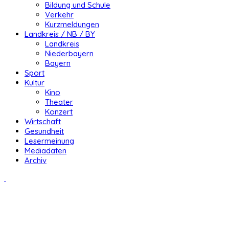
Bildung und Schule
Verkehr
Kurzmeldungen
Landkreis / NB / BY
Landkreis
Niederbayern
Bayern
Sport
Kultur
Kino
Theater
Konzert
Wirtschaft
Gesundheit
Lesermeinung
Mediadaten
Archiv