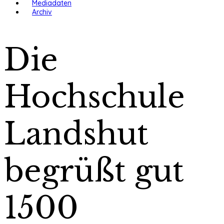
Mediadaten
Archiv
Die
Hochschule
Landshut
begrüßt gut
1500