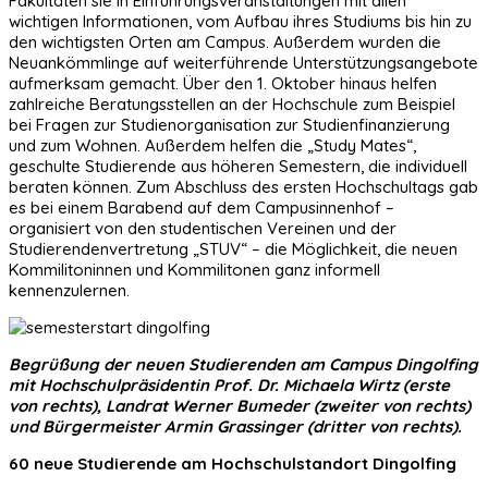
Fakultäten sie in Einführungsveranstaltungen mit allen
wichtigen Informationen, vom Aufbau ihres Studiums bis hin zu
den wichtigsten Orten am Campus. Außerdem wurden die
Neuankömmlinge auf weiterführende Unterstützungsangebote
aufmerksam gemacht. Über den 1. Oktober hinaus helfen
zahlreiche Beratungsstellen an der Hochschule zum Beispiel
bei Fragen zur Studienorganisation zur Studienfinanzierung
und zum Wohnen. Außerdem helfen die „Study Mates“,
geschulte Studierende aus höheren Semestern, die individuell
beraten können. Zum Abschluss des ersten Hochschultags gab
es bei einem Barabend auf dem Campusinnenhof –
organisiert von den studentischen Vereinen und der
Studierendenvertretung „STUV“ – die Möglichkeit, die neuen
Kommilitoninnen und Kommilitonen ganz informell
kennenzulernen.
Begrüßung der neuen Studierenden am Campus Dingolfing
mit Hochschulpräsidentin Prof. Dr. Michaela Wirtz (erste
von rechts), Landrat Werner Bumeder (zweiter von rechts)
und Bürgermeister Armin Grassinger (dritter von rechts).
60 neue Studierende am Hochschulstandort Dingolfing