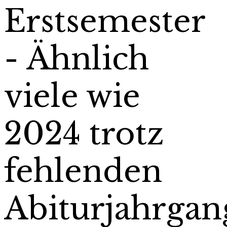
Erstsemester
- Ähnlich
viele wie
2024 trotz
fehlenden
Abiturjahrgan