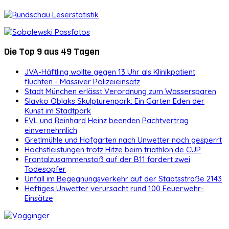
Die Top 9 aus 49 Tagen
JVA-Häftling wollte gegen 13 Uhr als Klinikpatient
flüchten - Massiver Polizeieinsatz
Stadt München erlässt Verordnung zum Wassersparen
Slavko Oblaks Skulpturenpark: Ein Garten Eden der
Kunst im Stadtpark
EVL und Reinhard Heinz beenden Pachtvertrag
einvernehmlich
Gretlmühle und Hofgarten nach Unwetter noch gesperrt
Höchstleistungen trotz Hitze beim triathlon.de CUP
Frontalzusammenstoß auf der B11 fordert zwei
Todesopfer
Unfall im Begegnungsverkehr auf der Staatsstraße 2143
Heftiges Unwetter verursacht rund 100 Feuerwehr-
Einsätze