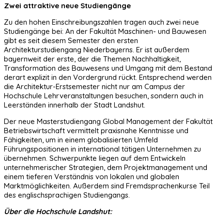
Zwei attraktive neue Studiengänge
Zu den hohen Einschreibungszahlen tragen auch zwei neue
Studiengänge bei: An der Fakultät Maschinen- und Bauwesen
gibt es seit diesem Semester den ersten
Architekturstudiengang Niederbayerns. Er ist außerdem
bayernweit der erste, der die Themen Nachhaltigkeit,
Transformation des Bauwesens und Umgang mit dem Bestand
derart explizit in den Vordergrund rückt. Entsprechend werden
die Architektur-Erstsemester nicht nur am Campus der
Hochschule Lehrveranstaltungen besuchen, sondern auch in
Leerständen innerhalb der Stadt Landshut.
Der neue Masterstudiengang Global Management der Fakultät
Betriebswirtschaft vermittelt praxisnahe Kenntnisse und
Fähigkeiten, um in einem globalisierten Umfeld
Führungspositionen in international tätigen Unternehmen zu
übernehmen. Schwerpunkte liegen auf dem Entwickeln
unternehmerischer Strategien, dem Projektmanagement und
einem tieferen Verständnis von lokalen und globalen
Marktmöglichkeiten. Außerdem sind Fremdsprachenkurse Teil
des englischsprachigen Studiengangs.
Über die Hochschule Landshut: