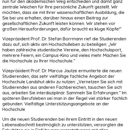
nun für den akademischen Weg entschieden und damit ganz
zentrale Weichen für Ihre persönliche Zukunft gestellt. Wir
möchten, dass sie mit Ihrer wissenschaftlichen Ausbildung, die
Sie bei uns erhalten, darüber hinaus einen Beitrag zur
gesellschaftlichen Zukunft leisten können. Wir stehen vor
großen Herausforderungen, dafür braucht es kluge Köpfe!“
Vizepräsident Prof. Dr. Stefan Borrmann rief die Studierenden
dazu auf, sich aktiv am Hochschulleben zu beteiligen: „Wir
haben zahlreiche studentische Vereine, den Hochschulsport,
mehrere Feiern, ein Campus-Kino und vieles mehr. Machen Sie
die Hochschule zu Ihrer Hochschule.“
Vizepräsident Prof. Dr. Marcus Jautze ermunterte die neuen
Studierenden, das sehr vielfältige fachliche Angebot der
Hochschule Landshut aktiv zu nutzen: „Vernetzen Sie sich mit
Studierenden aus anderen Fachbereichen, tauschen Sie sich
aus, arbeiten Sie interdisziplinär. Sammeln Sie Erfahrungen.“ Im
späteren Berufsleben sei man in der Regel viel stärker fachlich
gebunden. Vielfältige Unterstützungsangebote an der
Hochschule
Um die neuen Studierenden bei ihrem Eintritt in den neuen
Lebensabschnitt bestmöglich zu unterstützen, versorgten die