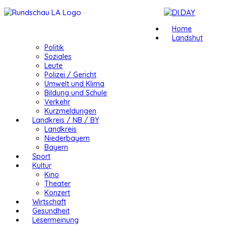
Home
Landshut
Politik
Soziales
Leute
Polizei / Gericht
Umwelt und Klima
Bildung und Schule
Verkehr
Kurzmeldungen
Landkreis / NB / BY
Landkreis
Niederbayern
Bayern
Sport
Kultur
Kino
Theater
Konzert
Wirtschaft
Gesundheit
Lesermeinung