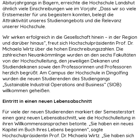
Abiturjahrgangs in Bayern, erreichte die Hochschule Landshut
ähnlich viele Einschreibungen wie im Vorjahr. „Dass wir so viele
Erstsemester für uns begeistern konnten, belegt die
Attraktivität unseres Studienangebots und die Relevanz
unserer Hochschule.
Wir wirken erfolgreich in die Gesellschaft hinein – in der Region
und darüber hinaus“, freut sich Hochschulpräsidentin Prof. Dr.
Michaela Wirtz über die hohen Einschreibungszahlen. Die
zahlreichen Neuankömmlinge wurden an den sechs Fakultäten
von der Hochschulleitung, den jeweiligen Dekanen und
Studiendekanen sowie den Professorinnen und Professoren
herzlich begrüßt. Am Campus der Hochschule in Dingolfing
wurden die neuen Studierenden des Studiengangs
„Sustainable Industrial Operations and Business“ (SIOB)
willkommen geheißen.
Eintritt in einen neuen Lebensabschnitt
Für viele der neuen Studierenden markiert der Semesterstart
einen ganz neuen Lebensabschnitt, wie die Hochschulleitung in
ihren Willkommensansprachen betonte. „Sie haben ein neues
Kapitel im Buch Ihres Lebens begonnen“, sagte
Hochschulpräsidentin Prof. Dr. Michaela Wirtz. „Sie haben sich