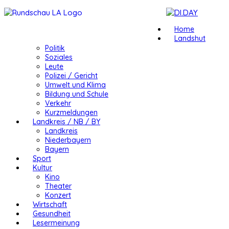
Home
Landshut
Politik
Soziales
Leute
Polizei / Gericht
Umwelt und Klima
Bildung und Schule
Verkehr
Kurzmeldungen
Landkreis / NB / BY
Landkreis
Niederbayern
Bayern
Sport
Kultur
Kino
Theater
Konzert
Wirtschaft
Gesundheit
Lesermeinung