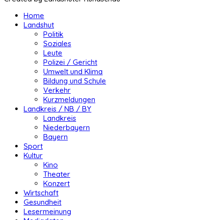
Home
Landshut
Politik
Soziales
Leute
Polizei / Gericht
Umwelt und Klima
Bildung und Schule
Verkehr
Kurzmeldungen
Landkreis / NB / BY
Landkreis
Niederbayern
Bayern
Sport
Kultur
Kino
Theater
Konzert
Wirtschaft
Gesundheit
Lesermeinung