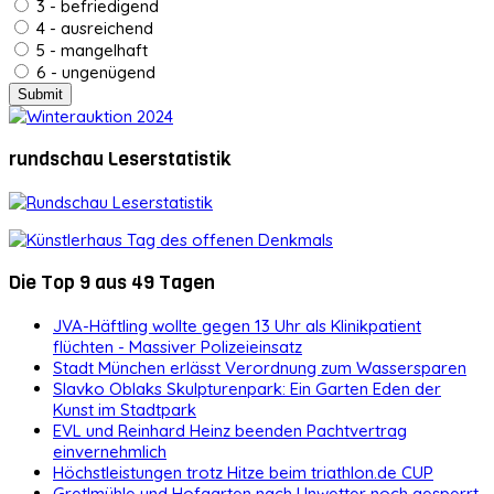
3 - befriedigend
4 - ausreichend
5 - mangelhaft
6 - ungenügend
rundschau Leserstatistik
Die Top 9 aus 49 Tagen
JVA-Häftling wollte gegen 13 Uhr als Klinikpatient
flüchten - Massiver Polizeieinsatz
Stadt München erlässt Verordnung zum Wassersparen
Slavko Oblaks Skulpturenpark: Ein Garten Eden der
Kunst im Stadtpark
EVL und Reinhard Heinz beenden Pachtvertrag
einvernehmlich
Höchstleistungen trotz Hitze beim triathlon.de CUP
Gretlmühle und Hofgarten nach Unwetter noch gesperrt