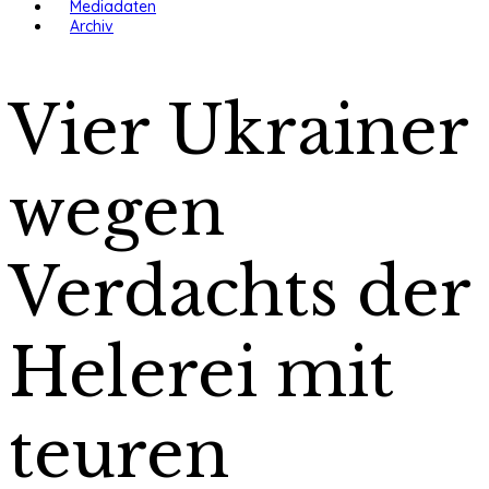
Mediadaten
Archiv
Vier Ukrainer
wegen
Verdachts der
Helerei mit
teuren