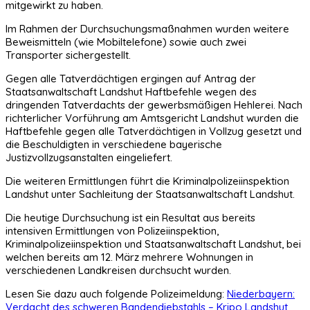
mitgewirkt zu haben.
Im Rahmen der Durchsuchungsmaßnahmen wurden weitere
Beweismitteln (wie Mobiltelefone) sowie auch zwei
Transporter sichergestellt.
Gegen alle Tatverdächtigen ergingen auf Antrag der
Staatsanwaltschaft Landshut Haftbefehle wegen des
dringenden Tatverdachts der gewerbsmäßigen Hehlerei. Nach
richterlicher Vorführung am Amtsgericht Landshut wurden die
Haftbefehle gegen alle Tatverdächtigen in Vollzug gesetzt und
die Beschuldigten in verschiedene bayerische
Justizvollzugsanstalten eingeliefert.
Die weiteren Ermittlungen führt die Kriminalpolizeiinspektion
Landshut unter Sachleitung der Staatsanwaltschaft Landshut.
Die heutige Durchsuchung ist ein Resultat aus bereits
intensiven Ermittlungen von Polizeiinspektion,
Kriminalpolizeiinspektion und Staatsanwaltschaft Landshut, bei
welchen bereits am 12. März mehrere Wohnungen in
verschiedenen Landkreisen durchsucht wurden.
Lesen Sie dazu auch folgende Polizeimeldung:
Niederbayern:
Verdacht des schweren Bandendiebstahls – Kripo Landshut