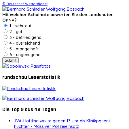
© Deutscher Wetterdienst
Mit welcher Schulnote bewerten Sie den Landshuter
ÖPNV?
1 - sehr gut
2 - gut
3 - befriedigend
4 - ausreichend
5 - mangelhaft
6 - ungenügend
rundschau Leserstatistik
Die Top 9 aus 49 Tagen
JVA-Häftling wollte gegen 13 Uhr als Klinikpatient
flüchten - Massiver Polizeieinsatz