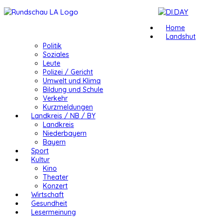
Home
Landshut
Politik
Soziales
Leute
Polizei / Gericht
Umwelt und Klima
Bildung und Schule
Verkehr
Kurzmeldungen
Landkreis / NB / BY
Landkreis
Niederbayern
Bayern
Sport
Kultur
Kino
Theater
Konzert
Wirtschaft
Gesundheit
Lesermeinung