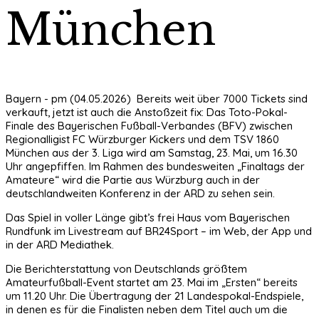
München
Bayern - pm (04.05.2026) Bereits weit über 7000 Tickets sind
verkauft, jetzt ist auch die Anstoßzeit fix: Das Toto-Pokal-
Finale des Bayerischen Fußball-Verbandes (BFV) zwischen
Regionalligist FC Würzburger Kickers und dem TSV 1860
München aus der 3. Liga wird am Samstag, 23. Mai, um 16.30
Uhr angepfiffen. Im Rahmen des bundesweiten „Finaltags der
Amateure“ wird die Partie aus Würzburg auch in der
deutschlandweiten Konferenz in der ARD zu sehen sein.
Das Spiel in voller Länge gibt’s frei Haus vom Bayerischen
Rundfunk im Livestream auf BR24Sport – im Web, der App und
in der ARD Mediathek.
Die Berichterstattung von Deutschlands größtem
Amateurfußball-Event startet am 23. Mai im „Ersten“ bereits
um 11.20 Uhr. Die Übertragung der 21 Landespokal-Endspiele,
in denen es für die Finalisten neben dem Titel auch um die