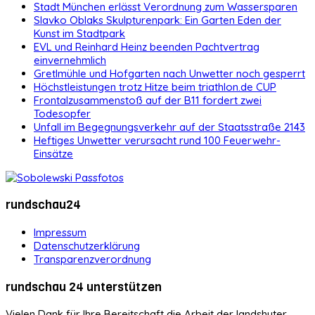
Stadt München erlässt Verordnung zum Wassersparen
Slavko Oblaks Skulpturenpark: Ein Garten Eden der
Kunst im Stadtpark
EVL und Reinhard Heinz beenden Pachtvertrag
einvernehmlich
Gretlmühle und Hofgarten nach Unwetter noch gesperrt
Höchstleistungen trotz Hitze beim triathlon.de CUP
Frontalzusammenstoß auf der B11 fordert zwei
Todesopfer
Unfall im Begegnungsverkehr auf der Staatsstraße 2143
Heftiges Unwetter verursacht rund 100 Feuerwehr-
Einsätze
rundschau24
Impressum
Datenschutzerklärung
Transparenzverordnung
rundschau 24 unterstützen
Vielen Dank für Ihre Bereitschaft die Arbeit der landshuter