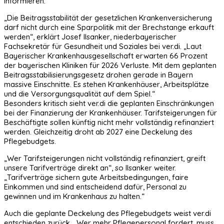
informieren.
„Die Beitragsstabilität der gesetzlichen Krankenversicherung
darf nicht durch eine Sparpolitik mit der Brechstange erkauft
werden“, erklärt Josef Ilsanker, niederbayerischer
Fachsekretär für Gesundheit und Soziales bei ver.di. „Laut
Bayerischer Krankenhausgesellschaft erwarten 66 Prozent
der bayerischen Kliniken für 2026 Verluste. Mit dem geplanten
Beitragsstabilisierungsgesetz drohen gerade in Bayern
massive Einschnitte. Es stehen Krankenhäuser, Arbeitsplätze
und die Versorgungsqualität auf dem Spiel.“
Besonders kritisch sieht ver.di die geplanten Einschränkungen
bei der Finanzierung der Krankenhäuser. Tarifsteigerungen für
Beschäftigte sollen künftig nicht mehr vollständig refinanziert
werden. Gleichzeitig droht ab 2027 eine Deckelung des
Pflegebudgets.
„Wer Tarifsteigerungen nicht vollständig refinanziert, greift
unsere Tarifverträge direkt an“, so Ilsanker weiter.
„Tarifverträge sichern gute Arbeitsbedingungen, faire
Einkommen und sind entscheidend dafür, Personal zu
gewinnen und im Krankenhaus zu halten.“
Auch die geplante Deckelung des Pflegebudgets weist ver.di
entschieden zurück. „Wer mehr Pflegepersonal fordert, muss