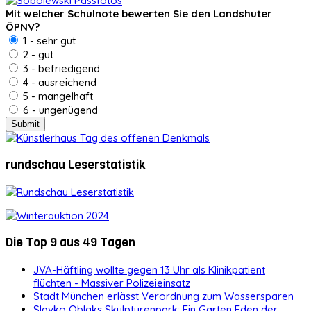
Mit welcher Schulnote bewerten Sie den Landshuter
ÖPNV?
1 - sehr gut
2 - gut
3 - befriedigend
4 - ausreichend
5 - mangelhaft
6 - ungenügend
rundschau Leserstatistik
Die Top 9 aus 49 Tagen
JVA-Häftling wollte gegen 13 Uhr als Klinikpatient
flüchten - Massiver Polizeieinsatz
Stadt München erlässt Verordnung zum Wassersparen
Slavko Oblaks Skulpturenpark: Ein Garten Eden der