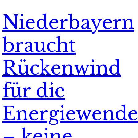
Niederbayern
braucht
Rückenwind
für die
Energiewend
– keine