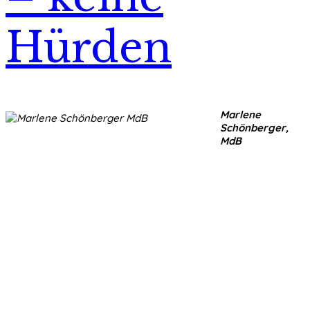
Hürden
Marlene
Schönberger,
MdB