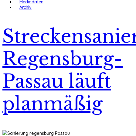
Mediadaten
Archiv
Streckensanie
Regensburg-
Passau läuft
planmäßig