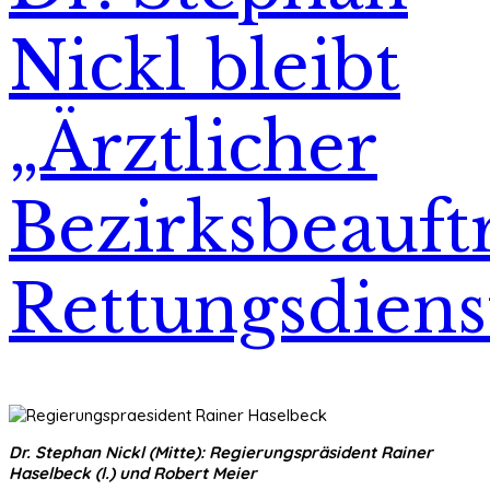
Nickl bleibt
„Ärztlicher
Bezirksbeauft
Rettungsdiens
Dr. Stephan Nickl (Mitte): Regierungspräsident Rainer
Haselbeck (l.) und Robert Meier