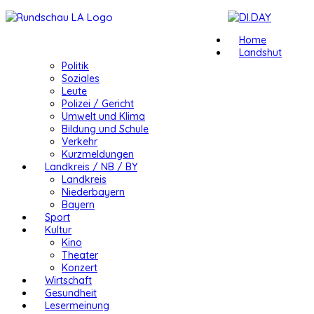
Home
Landshut
Politik
Soziales
Leute
Polizei / Gericht
Umwelt und Klima
Bildung und Schule
Verkehr
Kurzmeldungen
Landkreis / NB / BY
Landkreis
Niederbayern
Bayern
Sport
Kultur
Kino
Theater
Konzert
Wirtschaft
Gesundheit
Lesermeinung