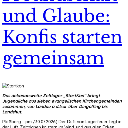
und Glaube:
Konfis starten
gemeinsam
Das dekanatsweite Zeltlager „StartKon“ bringt
Jugendliche aus sieben evangelischen Kirchengemeinden
zusammen, von Landau a.d.Isar über Dingolfing bis
Landshut.
Plößberg – pm /30.07.2026) Der Duft von Lagerfeuer liegt in
der Luft, Zeltplanen knistern im Wind, und aus allen Ecken