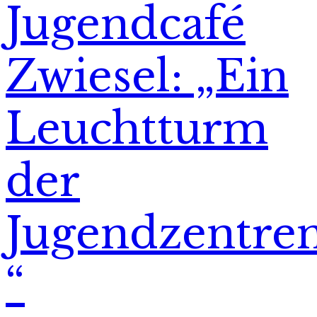
Jugendcafé
Zwiesel: „Ein
Leuchtturm
der
Jugendzentre
“