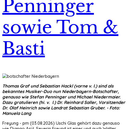
Penninger
sowie Tom &
Basti
Thomas Graf und Sebastian Hackl (vorne v. l.) sind als
bekanntes Musiker-Duo nun Niederbayern-Botschafter,
genauso wie Stefan Penninger und Michael Niedermaier.
Dazu gratulieren (hi. v. l.) Dr. Reinhard Saller, Vorsitzender
Dr. Olaf Heinrich sowie Landrat Sebastian Gruber. - Foto:
Manuela Lang
Freyung - pm (03.08.2026) Uschi Glas gehört dazu genauso
wie Django Asül, Severin Freund ist einer und auch Walter