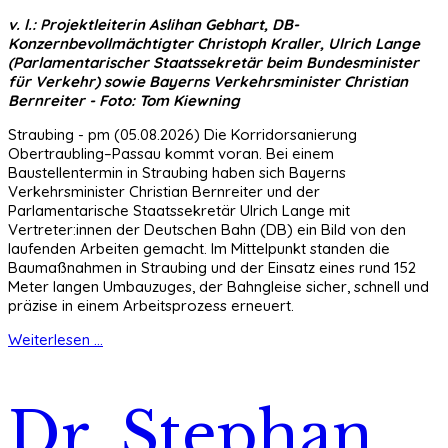
v. l.: Projektleiterin Aslihan Gebhart, DB-
Konzernbevollmächtigter Christoph Kraller, Ulrich Lange
(Parlamentarischer Staatssekretär beim Bundesminister
für Verkehr) sowie Bayerns Verkehrsminister Christian
Bernreiter - Foto: Tom Kiewning
Straubing - pm (05.08.2026) Die Korridorsanierung
Obertraubling–Passau kommt voran. Bei einem
Baustellentermin in Straubing haben sich Bayerns
Verkehrsminister Christian Bernreiter und der
Parlamentarische Staatssekretär Ulrich Lange mit
Vertreter:innen der Deutschen Bahn (DB) ein Bild von den
laufenden Arbeiten gemacht. Im Mittelpunkt standen die
Baumaßnahmen in Straubing und der Einsatz eines rund 152
Meter langen Umbauzuges, der Bahngleise sicher, schnell und
präzise in einem Arbeitsprozess erneuert.
Weiterlesen ...
Dr. Stephan