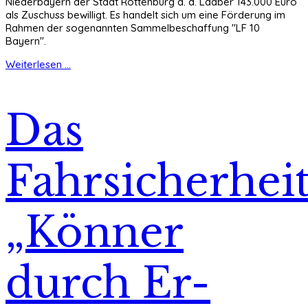
Niederbayern der Stadt Rottenburg a. d. Laaber 143.000 Euro
als Zuschuss bewilligt. Es handelt sich um eine Förderung im
Rahmen der sogenannten Sammelbeschaffung "LF 10
Bayern".
Weiterlesen ...
Das
Fahrsicherheit
„Könner
durch Er-