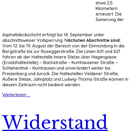
etwa 2,5
Kilometern
erneuert. Die
Sanierung der
Asphaltdeckschicht erfolgt bis 14. September unter
abschnittsweiser Vollsperrung. N
ächsten Abschnitte sind:
Vom 12. bis 19. August der Bereich von der Einmündung in die
Bergstraße bis zur Roseggerstraße. Die Linien 601 und 621
fahren ab der Haltestelle Innere Stelze über Hagengasse
(Ersatzhaltestelle) – Bachstraße – Kumhausener Straße –
Schlehenthal – Kumhausen und unverändert weiter bis
Preisenberg und zurück. Die Haltestellen Veldener Straße,
Äußere Stelze, Jahnplatz und Ludwig-Thoma-Straße können in
diesem Zeitraum nicht bedient werden.
Weiterlesen ...
Widerstand