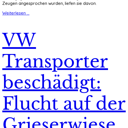
Zeugen angesprochen wurden, liefen sie davon.
Weiterlesen ...
VW
Transporter
beschädigt:
Flucht auf der
Grieserwiese