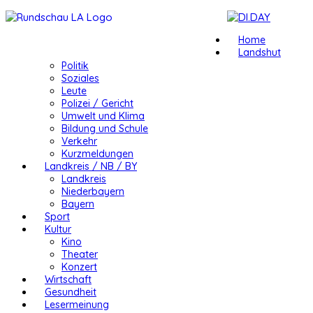
Home
Landshut
Politik
Soziales
Leute
Polizei / Gericht
Umwelt und Klima
Bildung und Schule
Verkehr
Kurzmeldungen
Landkreis / NB / BY
Landkreis
Niederbayern
Bayern
Sport
Kultur
Kino
Theater
Konzert
Wirtschaft
Gesundheit
Lesermeinung