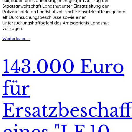
Juli, haben am Donnerstag, 6. August, im Auftrag der
Staatsanwaltschaft Landshut unter Einsatzleitung der
Polizeiinspektion Landshut zahlreiche Einsatzkräfte insgesamt
elf Durchsuchungsbeschlüsse sowie einen
Untersuchungshaftbefehl des Amtsgerichts Landshut
vollzogen.
Weiterlesen ...
143.000 Euro
für
Ersatzbeschaf