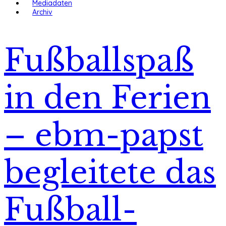
Mediadaten
Archiv
Fußballspaß
in den Ferien
– ebm-papst
begleitete das
Fußball-