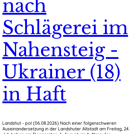
nach
Schlägerei im
Nahensteig -
Ukrainer (18)
in Haft
Landshut - pol (06.08.2026) Nach einer folgenschweren
Auseinandersetzung in der Landshuter Altstadt am Freitag, 24.