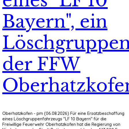
eines "LF 10
Bayern", ein
Löschgruppen
der FFW
Oberhatzkofe
Oberhatzkofen - pm (06.08.2026) Für eine Ersatzbeschaffung
eines Löschgruppenfahrzeugs "LF 10 Bayern" für die
Freiwillige Feuerwehr Oberhatzkofen hat die Regierung von