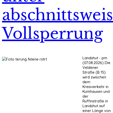
abschnittswei
Vollsperrung
Landshut - pm
(07.08.2026) Die
Veldener
Straße (B 15)
wird zwischen
dem
Kreisverkehr in
Kumhausen und
der
Ruffinstraße in
Landshut auf
einer Länge von