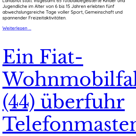
Landshut statt. Insgesamt 65 fußballbegeisterte Kinder und
Jugendliche im Alter von 6 bis 15 Jahren erlebten fünf
abwechslungsreiche Tage voller Sport, Gemeinschaft und
spannender Freizeitaktivitäten.
Weiterlesen ...
Ein Fiat-
Wohnmobilfa
(44) überfuhr
Telefonmaste