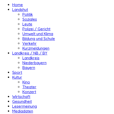
Home
Landshut
Politik
Soziales
Leute
Polizei / Gericht
Umwelt und Klima
Bildung und Schule
Verkehr
Kurzmeldungen
Landkreis / NB / BY
Landkreis
Niederbayern
Bayern
Sport
Kultur
Kino
Theater
Konzert
Wirtschaft
Gesundheit
Lesermeinung
Mediadaten