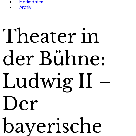
Mediadaten
Archiv
Theater in
der Bühne:
Ludwig II –
Der
bayerische