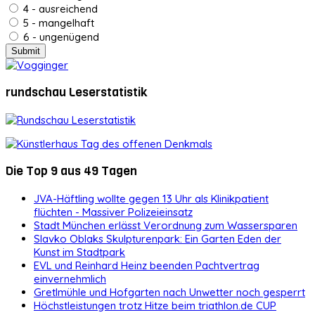
4 - ausreichend
5 - mangelhaft
6 - ungenügend
rundschau Leserstatistik
Die Top 9 aus 49 Tagen
JVA-Häftling wollte gegen 13 Uhr als Klinikpatient
flüchten - Massiver Polizeieinsatz
Stadt München erlässt Verordnung zum Wassersparen
Slavko Oblaks Skulpturenpark: Ein Garten Eden der
Kunst im Stadtpark
EVL und Reinhard Heinz beenden Pachtvertrag
einvernehmlich
Gretlmühle und Hofgarten nach Unwetter noch gesperrt
Höchstleistungen trotz Hitze beim triathlon.de CUP