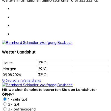
Weitere Informationen telefonisch unter 0151 253 233 73.
Wetter Landshut
Heute
27°C
Morgen
29°C
09.08.2026
32°C
© Deutscher Wetterdienst
Mit welcher Schulnote bewerten Sie den Landshuter
ÖPNV?
1 - sehr gut
2 - gut
3 - befriedigend