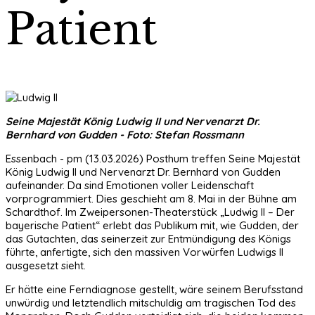
Patient
Seine Majestät König Ludwig II und Nervenarzt Dr.
Bernhard von Gudden - Foto: Stefan Rossmann
Essenbach - pm (13.03.2026) Posthum treffen Seine Majestät
König Ludwig II und Nervenarzt Dr. Bernhard von Gudden
aufeinander. Da sind Emotionen voller Leidenschaft
vorprogrammiert. Dies geschieht am 8. Mai in der Bühne am
Schardthof. Im Zweipersonen-Theaterstück „Ludwig II – Der
bayerische Patient“ erlebt das Publikum mit, wie Gudden, der
das Gutachten, das seinerzeit zur Entmündigung des Königs
führte, anfertigte, sich den massiven Vorwürfen Ludwigs II
ausgesetzt sieht.
Er hätte eine Ferndiagnose gestellt, wäre seinem Berufsstand
unwürdig und letztendlich mitschuldig am tragischen Tod des