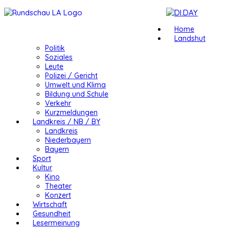
Home
Landshut
Politik
Soziales
Leute
Polizei / Gericht
Umwelt und Klima
Bildung und Schule
Verkehr
Kurzmeldungen
Landkreis / NB / BY
Landkreis
Niederbayern
Bayern
Sport
Kultur
Kino
Theater
Konzert
Wirtschaft
Gesundheit
Lesermeinung