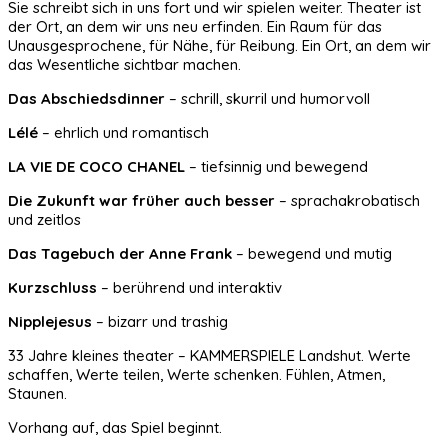
Sie schreibt sich in uns fort und wir spielen weiter. Theater ist
der Ort, an dem wir uns neu erfinden. Ein Raum für das
Unausgesprochene, für Nähe, für Reibung. Ein Ort, an dem wir
das Wesentliche sichtbar machen.
Das Abschiedsdinner
– schrill, skurril und humorvoll
Lélé
– ehrlich und romantisch
LA VIE DE COCO CHANEL
– tiefsinnig und bewegend
Die Zukunft war früher auch besser
– sprachakrobatisch
und zeitlos
Das Tagebuch der Anne Frank
– bewegend und mutig
Kurzschluss
– berührend und interaktiv
Nipplejesus
– bizarr und trashig
33 Jahre kleines theater – KAMMERSPIELE Landshut. Werte
schaffen, Werte teilen, Werte schenken. Fühlen, Atmen,
Staunen.
Vorhang auf, das Spiel beginnt.