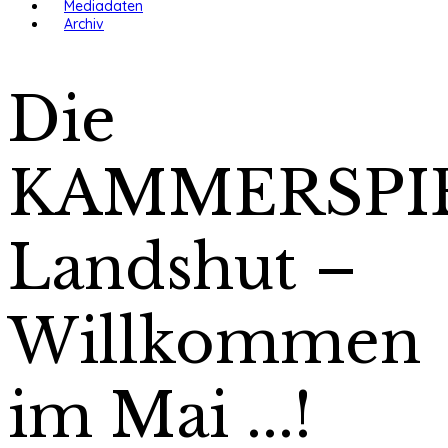
Mediadaten
Archiv
Die
KAMMERSPI
Landshut –
Willkommen
im Mai ...!