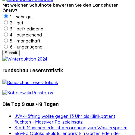
Mit welcher Schulnote bewerten Sie den Landshuter
ÖPNV?
1 - sehr gut
2 - gut
3 - befriedigend
4 - ausreichend
5 - mangelhaft
6 - ungenügend
rundschau Leserstatistik
Die Top 9 aus 49 Tagen
JVA-Häftling wollte gegen 13 Uhr als Klinikpatient
flüchten - Massiver Polizeieinsatz
Stadt München erlässt Verordnung zum Wassersparen
Slavko Oblaks Skulpturenpark: Ein Garten Eden der