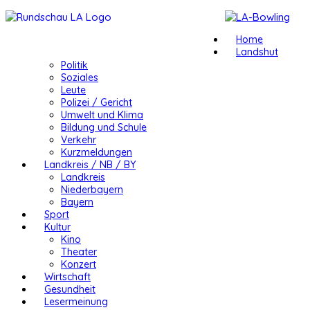
Home
Landshut
Politik
Soziales
Leute
Polizei / Gericht
Umwelt und Klima
Bildung und Schule
Verkehr
Kurzmeldungen
Landkreis / NB / BY
Landkreis
Niederbayern
Bayern
Sport
Kultur
Kino
Theater
Konzert
Wirtschaft
Gesundheit
Lesermeinung