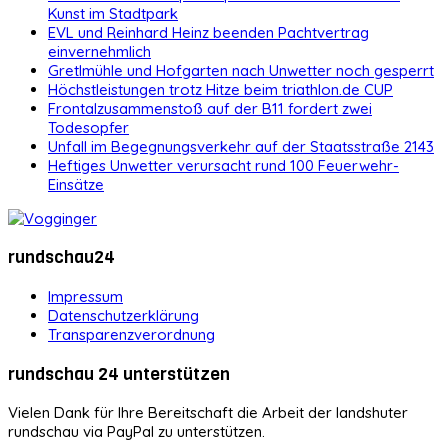
Kunst im Stadtpark
EVL und Reinhard Heinz beenden Pachtvertrag
einvernehmlich
Gretlmühle und Hofgarten nach Unwetter noch gesperrt
Höchstleistungen trotz Hitze beim triathlon.de CUP
Frontalzusammenstoß auf der B11 fordert zwei
Todesopfer
Unfall im Begegnungsverkehr auf der Staatsstraße 2143
Heftiges Unwetter verursacht rund 100 Feuerwehr-
Einsätze
rundschau24
Impressum
Datenschutzerklärung
Transparenzverordnung
rundschau 24 unterstützen
Vielen Dank für Ihre Bereitschaft die Arbeit der landshuter
rundschau via PayPal zu unterstützen.