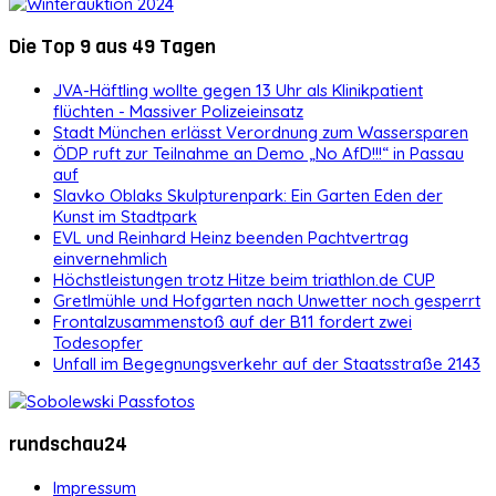
Die Top 9 aus 49 Tagen
JVA-Häftling wollte gegen 13 Uhr als Klinikpatient
flüchten - Massiver Polizeieinsatz
Stadt München erlässt Verordnung zum Wassersparen
ÖDP ruft zur Teilnahme an Demo „No AfD!!!“ in Passau
auf
Slavko Oblaks Skulpturenpark: Ein Garten Eden der
Kunst im Stadtpark
EVL und Reinhard Heinz beenden Pachtvertrag
einvernehmlich
Höchstleistungen trotz Hitze beim triathlon.de CUP
Gretlmühle und Hofgarten nach Unwetter noch gesperrt
Frontalzusammenstoß auf der B11 fordert zwei
Todesopfer
Unfall im Begegnungsverkehr auf der Staatsstraße 2143
rundschau24
Impressum