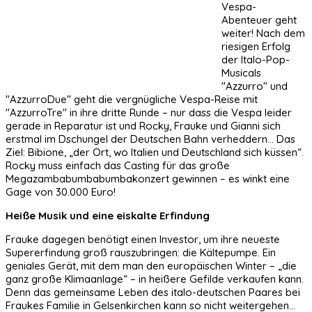
Vespa-
Abenteuer geht
weiter! Nach dem
riesigen Erfolg
der Italo-Pop-
Musicals
"Azzurro" und
"AzzurroDue" geht die vergnügliche Vespa-Reise mit
"AzzurroTre" in ihre dritte Runde – nur dass die Vespa leider
gerade in Reparatur ist und Rocky, Frauke und Gianni sich
erstmal im Dschungel der Deutschen Bahn verheddern… Das
Ziel: Bibione, „der Ort, wo Italien und Deutschland sich küssen“.
Rocky muss einfach das Casting für das große
Megazambabumbabumbakonzert gewinnen – es winkt eine
Gage von 30.000 Euro!
Heiße Musik und eine eiskalte Erfindung
Frauke dagegen benötigt einen Investor, um ihre neueste
Supererfindung groß rauszubringen: die Kältepumpe. Ein
geniales Gerät, mit dem man den europäischen Winter – „die
ganz große Klimaanlage“ – in heißere Gefilde verkaufen kann.
Denn das gemeinsame Leben des italo-deutschen Paares bei
Fraukes Familie in Gelsenkirchen kann so nicht weitergehen…