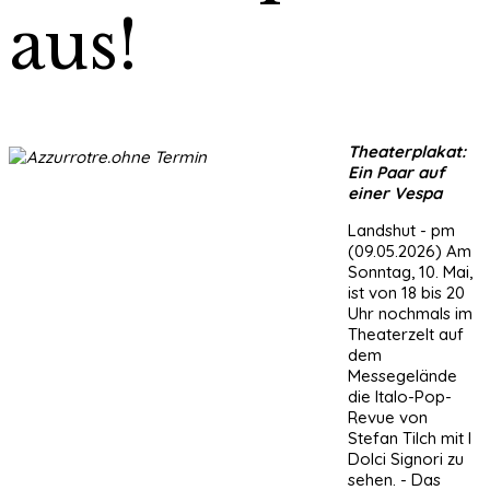
aus!
Theaterplakat:
Ein Paar auf
einer Vespa
Landshut - pm
(09.05.2026) Am
Sonntag, 10. Mai,
ist von 18 bis 20
Uhr nochmals im
Theaterzelt auf
dem
Messegelände
die Italo-Pop-
Revue von
Stefan Tilch mit I
Dolci Signori zu
sehen. - Das