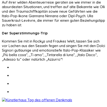
Auf ihrer wilden Abenteuerreise geraten sie wie immer in die
absurdesten Situationen, und treffen auf alte Bekannte wie Olli
und den Traumschiffkapitän sowie neue Gefährten wie die
Italo-Pop-Ikone Giannana Ninnana oder Dipl-Psych. Ulla
Sauerkraut-Levèvre, die immer für einen guten Beziehungstipp
zu haben ist.
Der Superstimmungs-Trip
Kommen Sie mit in Rockys und Fraukes Welt, lassen Sie sich
vor Lachen aus den Sesseln fegen und singen Sie mit den Dolci
Signori gutlaunige und emotionstiefe Italo-Pop-Klassiker wie
„Più bella cosa“, „Ti amo“, „Tintarella di luna“, „Italo Disco“,
„Adesso tu“ oder natürlich „Azzurro“!