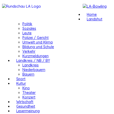
Home
Landshut
Politik
Soziales
Leute
Polizei / Gericht
Umwelt und Klima
Bildung und Schule
Verkehr
Kurzmeldungen
Landkreis / NB / BY
Landkreis
Niederbayern
Bayern
Sport
Kultur
Kino
Theater
Konzert
Wirtschaft
Gesundheit
Lesermeinung