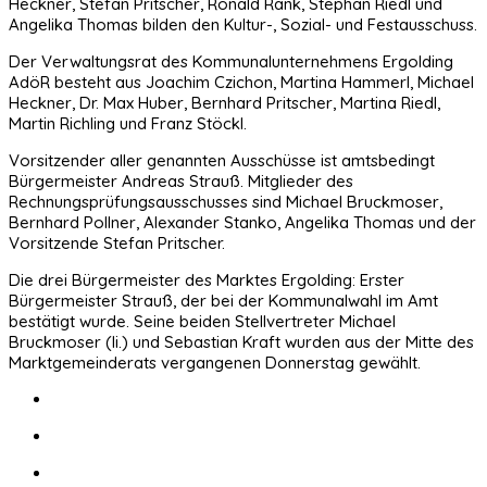
Heckner, Stefan Pritscher, Ronald Rank, Stephan Riedl und
Angelika Thomas bilden den Kultur-, Sozial- und Festausschuss.
Der Verwaltungsrat des Kommunalunternehmens Ergolding
AdöR besteht aus Joachim Czichon, Martina Hammerl, Michael
Heckner, Dr. Max Huber, Bernhard Pritscher, Martina Riedl,
Martin Richling und Franz Stöckl.
Vorsitzender aller genannten Ausschüsse ist amtsbedingt
Bürgermeister Andreas Strauß. Mitglieder des
Rechnungsprüfungsausschusses sind Michael Bruckmoser,
Bernhard Pollner, Alexander Stanko, Angelika Thomas und der
Vorsitzende Stefan Pritscher.
Die drei Bürgermeister des Marktes Ergolding: Erster
Bürgermeister Strauß, der bei der Kommunalwahl im Amt
bestätigt wurde. Seine beiden Stellvertreter Michael
Bruckmoser (li.) und Sebastian Kraft wurden aus der Mitte des
Marktgemeinderats vergangenen Donnerstag gewählt.