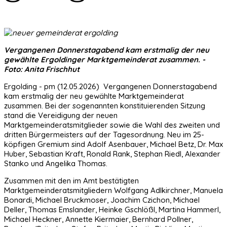
Vergangenen Donnerstagabend kam erstmalig der neu
gewählte Ergoldinger Marktgemeinderat zusammen. -
Foto: Anita Frischhut
Ergolding - pm (12.05.2026) Vergangenen Donnerstagabend
kam erstmalig der neu gewählte Marktgemeinderat
zusammen. Bei der sogenannten konstituierenden Sitzung
stand die Vereidigung der neuen
Marktgemeinderatsmitglieder sowie die Wahl des zweiten und
dritten Bürgermeisters auf der Tagesordnung. Neu im 25-
köpfigen Gremium sind Adolf Asenbauer, Michael Betz, Dr. Max
Huber, Sebastian Kraft, Ronald Rank, Stephan Riedl, Alexander
Stanko und Angelika Thomas.
Zusammen mit den im Amt bestätigten
Marktgemeinderatsmitgliedern Wolfgang Adlkirchner, Manuela
Bonardi, Michael Bruckmoser, Joachim Czichon, Michael
Deller, Thomas Emslander, Heinke Gschlößl, Martina Hammerl,
Michael Heckner, Annette Kiermaier, Bernhard Pollner,