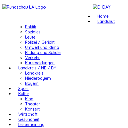
Home
Landshut
Politik
Soziales
Leute
Polizei / Gericht
Umwelt und Klima
Bildung und Schule
Verkehr
Kurzmeldungen
Landkreis / NB / BY
Landkreis
Niederbayern
Bayern
Sport
Kultur
Kino
Theater
Konzert
Wirtschaft
Gesundheit
Lesermeinung