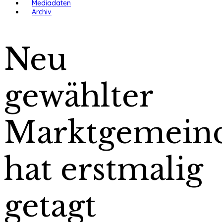
Mediadaten
Archiv
Neu
gewählter
Marktgemeind
hat erstmalig
getagt