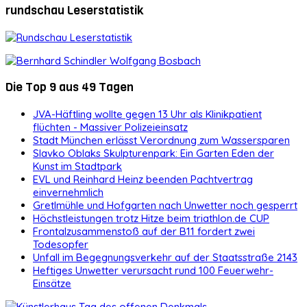
rundschau Leserstatistik
Die Top 9 aus 49 Tagen
JVA-Häftling wollte gegen 13 Uhr als Klinikpatient
flüchten - Massiver Polizeieinsatz
Stadt München erlässt Verordnung zum Wassersparen
Slavko Oblaks Skulpturenpark: Ein Garten Eden der
Kunst im Stadtpark
EVL und Reinhard Heinz beenden Pachtvertrag
einvernehmlich
Gretlmühle und Hofgarten nach Unwetter noch gesperrt
Höchstleistungen trotz Hitze beim triathlon.de CUP
Frontalzusammenstoß auf der B11 fordert zwei
Todesopfer
Unfall im Begegnungsverkehr auf der Staatsstraße 2143
Heftiges Unwetter verursacht rund 100 Feuerwehr-
Einsätze