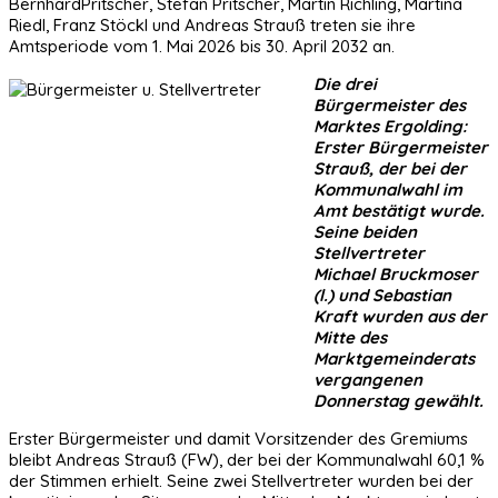
BernhardPritscher, Stefan Pritscher, Martin Richling, Martina
Riedl, Franz Stöckl und Andreas Strauß treten sie ihre
Amtsperiode vom 1. Mai 2026 bis 30. April 2032 an.
Die drei
Bürgermeister des
Marktes Ergolding:
Erster Bürgermeister
Strauß, der bei der
Kommunalwahl im
Amt bestätigt wurde.
Seine beiden
Stellvertreter
Michael Bruckmoser
(l.) und Sebastian
Kraft wurden aus der
Mitte des
Marktgemeinderats
vergangenen
Donnerstag gewählt.
Erster Bürgermeister und damit Vorsitzender des Gremiums
bleibt Andreas Strauß (FW), der bei der Kommunalwahl 60,1 %
der Stimmen erhielt. Seine zwei Stellvertreter wurden bei der