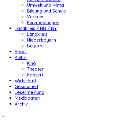
Umwelt und Klima
Bildung und Schule
Verkehr
Kurzmeldungen
Landkreis / NB / BY
Landkreis
Niederbayern
Bayern
Sport
Kultur
Kino
Theater
Konzert
Wirtschaft
Gesundheit
Lesermeinung
Mediadaten
Archiv