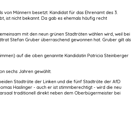
eils von Männern besetzt. Kandidat für das Ehrenamt des 3.
 ist nicht bekannt. Da gab es ehemals häufig recht
 gemeinsam mit den neun grünen Stadträten wählen wird, weil bei
adtrat Stefan Gruber überraschend gewonnen hat. Gruber gilt als
immen) auf die oben genannte Kandidatin Patricia Steinberger
von sechs Jahren gewählt.
eiden Stadträte der Linken und die fünf Stadträte der AfD
mas Haslinger - auch er ist stimmberechtigt - wird die neu
arsaal traditionell direkt neben dem Oberbügermeister bei