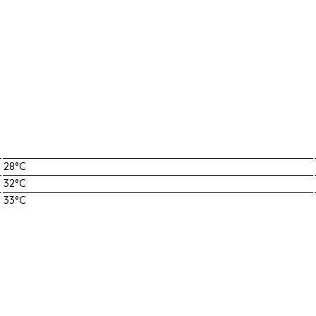
28°C
32°C
33°C