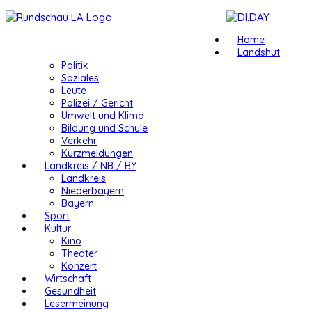
Home
Landshut
Politik
Soziales
Leute
Polizei / Gericht
Umwelt und Klima
Bildung und Schule
Verkehr
Kurzmeldungen
Landkreis / NB / BY
Landkreis
Niederbayern
Bayern
Sport
Kultur
Kino
Theater
Konzert
Wirtschaft
Gesundheit
Lesermeinung