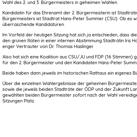
Wahl des 2. und 3. Bürgermeisters in geheimen Wahlen.
Kandidatin für das Ehrenamt der 2. Bürgermeisterin ist Stadträti
Bürgermeisters ist Stadtrat Hans-Peter Summer (CSU). Ob es we
überraschende Kandidaturen.
Im Vorfeld der heutigen Sitzung hat sich ja entschieden, dass 
den grünen Räten in einer internen Abstimmung Stadträtin Iris H
enger Vertrauter von Dr. Thomas Haslinger.
Also hat sich eine Koalition aus CSU/JU und FDP (16 Stimmen) 
für den 2. Bürgermeister und den Kandidaten Hans-Peter Summer
Beide haben dann jeweils im historischen Rathaus ein eigenes B
Über die einzelnen Wahlergebnisse der geheimen Bürgermeister-
sowie die jeweils beiden Stadträte der ÖDP und der Zukunft La
gewählten beiden Bürgermeister sofort nach der Wahl vereidigen
Sitzungen Platz.