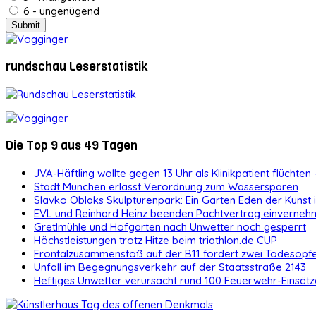
6 - ungenügend
rundschau Leserstatistik
Die Top 9 aus 49 Tagen
JVA-Häftling wollte gegen 13 Uhr als Klinikpatient flüchten 
Stadt München erlässt Verordnung zum Wassersparen
Slavko Oblaks Skulpturenpark: Ein Garten Eden der Kunst
EVL und Reinhard Heinz beenden Pachtvertrag einvernehm
Gretlmühle und Hofgarten nach Unwetter noch gesperrt
Höchstleistungen trotz Hitze beim triathlon.de CUP
Frontalzusammenstoß auf der B11 fordert zwei Todesopf
Unfall im Begegnungsverkehr auf der Staatsstraße 2143
Heftiges Unwetter verursacht rund 100 Feuerwehr-Einsätz