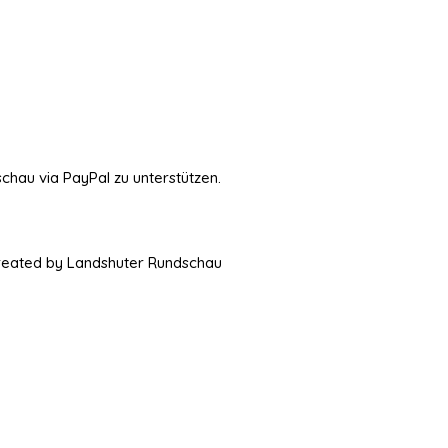
schau via PayPal zu unterstützen.
Created by Landshuter Rundschau