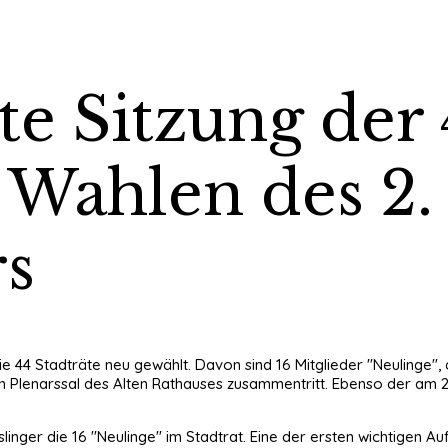
e Sitzung der 
Wahlen des 2. 
rs
4 Stadträte neu gewählt. Davon sind 16 Mitglieder "Neulinge", als
uen Plenarssal des Alten Rathauses zusammentritt. Ebenso der am
slinger die 16 "Neulinge" im Stadtrat. Eine der ersten wichtigen 