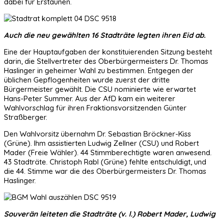
dabei für Erstaunen.
Auch die neu gewählten 16 Stadträte legten ihren Eid ab.
Eine der Hauptaufgaben der konstituierenden Sitzung besteht
darin, die Stellvertreter des Oberbürgermeisters Dr. Thomas
Haslinger in geheimer Wahl zu bestimmen. Entgegen der
üblichen Gepflogenheiten wurde zuerst der dritte
Bürgermeister gewählt. Die CSU nominierte wie erwartet
Hans-Peter Summer. Aus der AfD kam ein weiterer
Wahlvorschlag für ihren Fraktionsvorsitzenden Günter
Straßberger.
Den Wahlvorsitz übernahm Dr. Sebastian Bröckner-Kiss
(Grüne). Ihm assistierten Ludwig Zellner (CSU) und Robert
Mader (Freie Wähler). 44 Stimmberechtigte waren anwesend.
43 Stadträte. Christoph Rabl (Grüne) fehlte entschuldigt, und
die 44. Stimme war die des Oberbürgermeisters Dr. Thomas
Haslinger.
Souverän leiteten die Stadträte (v. l.) Robert Mader, Ludwig