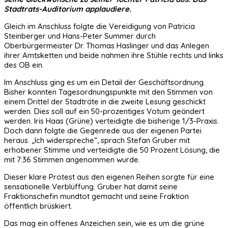
Stadtrats-Auditorium applaudiere.
Gleich im Anschluss folgte die Vereidigung von Patricia
Steinberger und Hans-Peter Summer durch
Oberbürgermeister Dr. Thomas Haslinger und das Anlegen
ihrer Amtsketten und beide nahmen ihre Stühle rechts und links
des OB ein.
Im Anschluss ging es um ein Detail der Geschäftsordnung.
Bisher konnten Tagesordnungspunkte mit den Stimmen von
einem Drittel der Stadträte in die zweite Lesung geschickt
werden. Dies soll auf ein 50-prozentiges Votum geändert
werden. Iris Haas (Grüne) verteidigte die bisherige 1/3-Praxis.
Doch dann folgte die Gegenrede aus der eigenen Partei
heraus. „Ich widerspreche“, sprach Stefan Gruber mit
erhobener Stimme und verteidigte die 50 Prozent Lösung, die
mit 7:36 Stimmen angenommen wurde.
Dieser klare Protest aus den eigenen Reihen sorgte für eine
sensationelle Verblüffung. Gruber hat damit seine
Fraktionschefin mundtot gemacht und seine Fraktion
öffentlich brüskiert.
Das mag ein offenes Anzeichen sein, wie es um die grüne