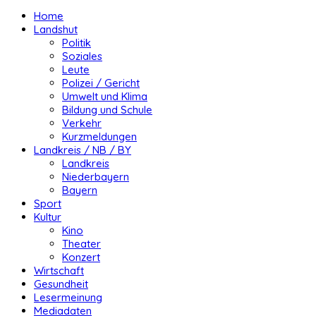
Home
Landshut
Politik
Soziales
Leute
Polizei / Gericht
Umwelt und Klima
Bildung und Schule
Verkehr
Kurzmeldungen
Landkreis / NB / BY
Landkreis
Niederbayern
Bayern
Sport
Kultur
Kino
Theater
Konzert
Wirtschaft
Gesundheit
Lesermeinung
Mediadaten