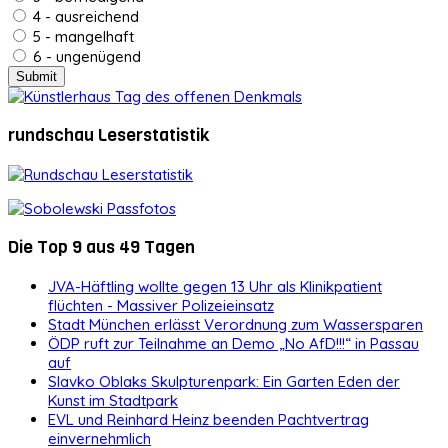
4 - ausreichend
5 - mangelhaft
6 - ungenügend
rundschau Leserstatistik
Die Top 9 aus 49 Tagen
JVA-Häftling wollte gegen 13 Uhr als Klinikpatient
flüchten - Massiver Polizeieinsatz
Stadt München erlässt Verordnung zum Wassersparen
ÖDP ruft zur Teilnahme an Demo „No AfD!!!“ in Passau
auf
Slavko Oblaks Skulpturenpark: Ein Garten Eden der
Kunst im Stadtpark
EVL und Reinhard Heinz beenden Pachtvertrag
einvernehmlich