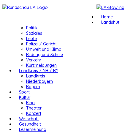
Home
Landshut
Politik
Soziales
Leute
Polizei / Gericht
Umwelt und Klima
Bildung und Schule
Verkehr
Kurzmeldungen
Landkreis / NB / BY
Landkreis
Niederbayern
Bayern
Sport
Kultur
Kino
Theater
Konzert
Wirtschaft
Gesundheit
Lesermeinung