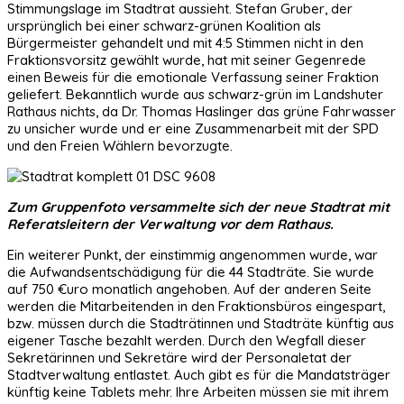
Stimmungslage im Stadtrat aussieht. Stefan Gruber, der
ursprünglich bei einer schwarz-grünen Koalition als
Bürgermeister gehandelt und mit 4:5 Stimmen nicht in den
Fraktionsvorsitz gewählt wurde, hat mit seiner Gegenrede
einen Beweis für die emotionale Verfassung seiner Fraktion
geliefert. Bekanntlich wurde aus schwarz-grün im Landshuter
Rathaus nichts, da Dr. Thomas Haslinger das grüne Fahrwasser
zu unsicher wurde und er eine Zusammenarbeit mit der SPD
und den Freien Wählern bevorzugte.
Zum Gruppenfoto versammelte sich der neue Stadtrat mit
Referatsleitern der Verwaltung vor dem Rathaus.
Ein weiterer Punkt, der einstimmig angenommen wurde, war
die Aufwandsentschädigung für die 44 Stadträte. Sie wurde
auf 750 €uro monatlich angehoben. Auf der anderen Seite
werden die Mitarbeitenden in den Fraktionsbüros eingespart,
bzw. müssen durch die Stadträtinnen und Stadträte künftig aus
eigener Tasche bezahlt werden. Durch den Wegfall dieser
Sekretärinnen und Sekretäre wird der Personaletat der
Stadtverwaltung entlastet. Auch gibt es für die Mandatsträger
künftig keine Tablets mehr. Ihre Arbeiten müssen sie mit ihrem