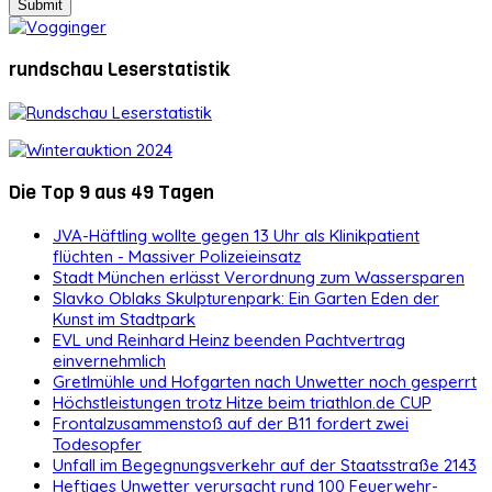
rundschau Leserstatistik
Die Top 9 aus 49 Tagen
JVA-Häftling wollte gegen 13 Uhr als Klinikpatient
flüchten - Massiver Polizeieinsatz
Stadt München erlässt Verordnung zum Wassersparen
Slavko Oblaks Skulpturenpark: Ein Garten Eden der
Kunst im Stadtpark
EVL und Reinhard Heinz beenden Pachtvertrag
einvernehmlich
Gretlmühle und Hofgarten nach Unwetter noch gesperrt
Höchstleistungen trotz Hitze beim triathlon.de CUP
Frontalzusammenstoß auf der B11 fordert zwei
Todesopfer
Unfall im Begegnungsverkehr auf der Staatsstraße 2143
Heftiges Unwetter verursacht rund 100 Feuerwehr-