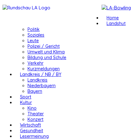
Home
Landshut
Politik
Soziales
Leute
Polizei / Gericht
Umwelt und Klima
Bildung und Schule
Verkehr
Kurzmeldungen
Landkreis / NB / BY
Landkreis
Niederbayern
Bayern
Sport
Kultur
Kino
Theater
Konzert
Wirtschaft
Gesundheit
Lesermeinung