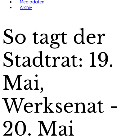
Mediadaten
Archiv
So tagt der
Stadtrat: 19.
Mai,
Werksenat -
20. Mai