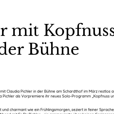
er mit Kopfnus
 der Bühne
it Claudia Pichler in der Bühne am Schardthof im März restlos a
a Pichler als Vorpremiere ihr neues Solo-Programm „Kopfnuss und
ft und charmant wie ein Frühlingsmorgen, seziert in feiner Sprach