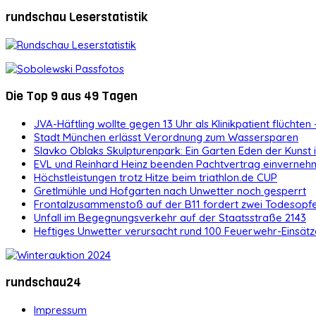
rundschau Leserstatistik
Die Top 9 aus 49 Tagen
JVA-Häftling wollte gegen 13 Uhr als Klinikpatient flüchten 
Stadt München erlässt Verordnung zum Wassersparen
Slavko Oblaks Skulpturenpark: Ein Garten Eden der Kunst
EVL und Reinhard Heinz beenden Pachtvertrag einvernehm
Höchstleistungen trotz Hitze beim triathlon.de CUP
Gretlmühle und Hofgarten nach Unwetter noch gesperrt
Frontalzusammenstoß auf der B11 fordert zwei Todesopf
Unfall im Begegnungsverkehr auf der Staatsstraße 2143
Heftiges Unwetter verursacht rund 100 Feuerwehr-Einsätz
rundschau24
Impressum