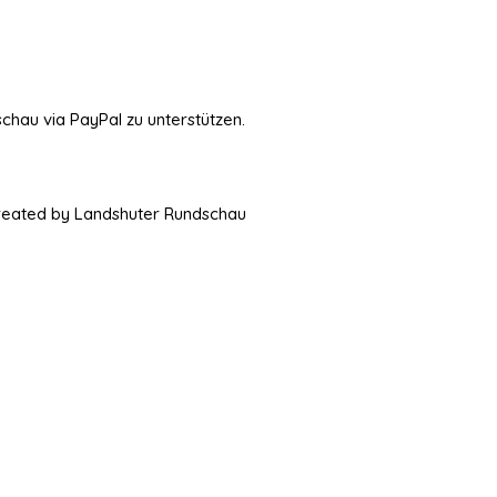
schau via PayPal zu unterstützen.
Created by Landshuter Rundschau