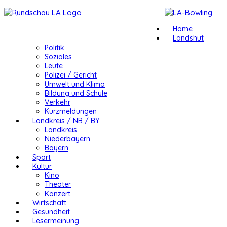
Home
Landshut
Politik
Soziales
Leute
Polizei / Gericht
Umwelt und Klima
Bildung und Schule
Verkehr
Kurzmeldungen
Landkreis / NB / BY
Landkreis
Niederbayern
Bayern
Sport
Kultur
Kino
Theater
Konzert
Wirtschaft
Gesundheit
Lesermeinung