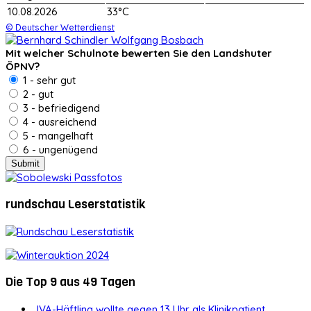
10.08.2026
33°C
© Deutscher Wetterdienst
Mit welcher Schulnote bewerten Sie den Landshuter
ÖPNV?
1 - sehr gut
2 - gut
3 - befriedigend
4 - ausreichend
5 - mangelhaft
6 - ungenügend
rundschau Leserstatistik
Die Top 9 aus 49 Tagen
JVA-Häftling wollte gegen 13 Uhr als Klinikpatient