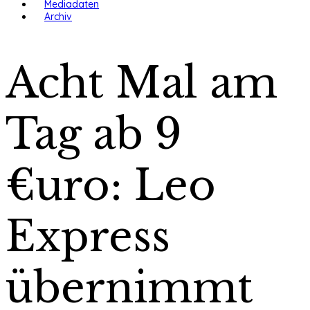
Mediadaten
Archiv
Acht Mal am
Tag ab 9
€uro: Leo
Express
übernimmt