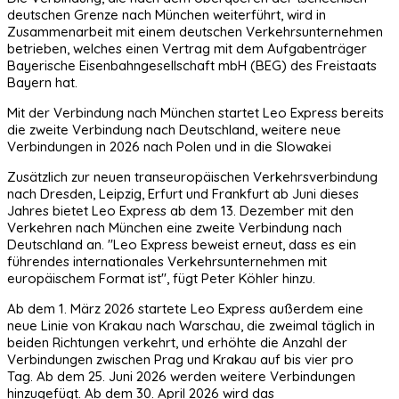
deutschen Grenze nach München weiterführt, wird in
Zusammenarbeit mit einem deutschen Verkehrsunternehmen
betrieben, welches einen Vertrag mit dem Aufgabenträger
Bayerische Eisenbahngesellschaft mbH (BEG) des Freistaats
Bayern hat.
Mit der Verbindung nach München startet Leo Express bereits
die zweite Verbindung nach Deutschland, weitere neue
Verbindungen in 2026 nach Polen und in die Slowakei
Zusätzlich zur neuen transeuropäischen Verkehrsverbindung
nach Dresden, Leipzig, Erfurt und Frankfurt ab Juni dieses
Jahres bietet Leo Express ab dem 13. Dezember mit den
Verkehren nach München eine zweite Verbindung nach
Deutschland an. "Leo Express beweist erneut, dass es ein
führendes internationales Verkehrsunternehmen mit
europäischem Format ist", fügt Peter Köhler hinzu.
Ab dem 1. März 2026 startete Leo Express außerdem eine
neue Linie von Krakau nach Warschau, die zweimal täglich in
beiden Richtungen verkehrt, und erhöhte die Anzahl der
Verbindungen zwischen Prag und Krakau auf bis vier pro
Tag. Ab dem 25. Juni 2026 werden weitere Verbindungen
hinzugefügt. Ab dem 30. April 2026 wird das