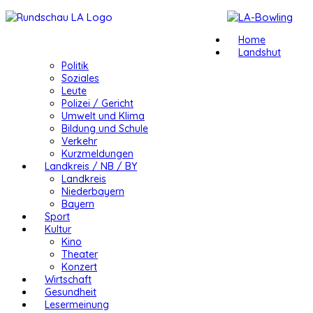
Home
Landshut
Politik
Soziales
Leute
Polizei / Gericht
Umwelt und Klima
Bildung und Schule
Verkehr
Kurzmeldungen
Landkreis / NB / BY
Landkreis
Niederbayern
Bayern
Sport
Kultur
Kino
Theater
Konzert
Wirtschaft
Gesundheit
Lesermeinung