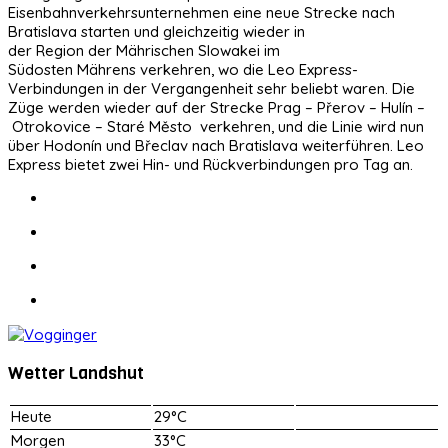
Eisenbahnverkehrsunternehmen eine neue Strecke nach
Bratislava starten und gleichzeitig wieder in
der Region der Mährischen Slowakei im
Südosten Mährens verkehren, wo die Leo Express-
Verbindungen in der Vergangenheit sehr beliebt waren. Die
Züge werden wieder auf der Strecke Prag – Přerov – Hulín –
Otrokovice – Staré Město verkehren, und die Linie wird nun
über Hodonín und Břeclav nach Bratislava weiterführen. Leo
Express bietet zwei Hin- und Rückverbindungen pro Tag an.
Wetter Landshut
Heute
29°C
Morgen
33°C