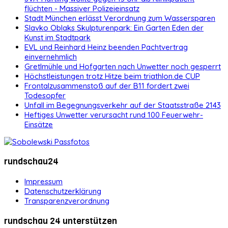
flüchten - Massiver Polizeieinsatz
Stadt München erlässt Verordnung zum Wassersparen
Slavko Oblaks Skulpturenpark: Ein Garten Eden der
Kunst im Stadtpark
EVL und Reinhard Heinz beenden Pachtvertrag
einvernehmlich
Gretlmühle und Hofgarten nach Unwetter noch gesperrt
Höchstleistungen trotz Hitze beim triathlon.de CUP
Frontalzusammenstoß auf der B11 fordert zwei
Todesopfer
Unfall im Begegnungsverkehr auf der Staatsstraße 2143
Heftiges Unwetter verursacht rund 100 Feuerwehr-
Einsätze
rundschau24
Impressum
Datenschutzerklärung
Transparenzverordnung
rundschau 24 unterstützen