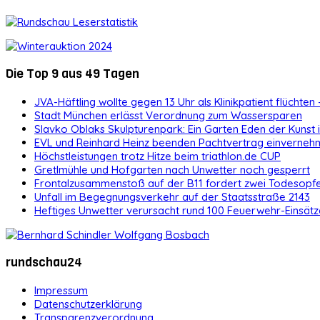
Die Top 9 aus 49 Tagen
JVA-Häftling wollte gegen 13 Uhr als Klinikpatient flüchten 
Stadt München erlässt Verordnung zum Wassersparen
Slavko Oblaks Skulpturenpark: Ein Garten Eden der Kunst
EVL und Reinhard Heinz beenden Pachtvertrag einvernehm
Höchstleistungen trotz Hitze beim triathlon.de CUP
Gretlmühle und Hofgarten nach Unwetter noch gesperrt
Frontalzusammenstoß auf der B11 fordert zwei Todesopf
Unfall im Begegnungsverkehr auf der Staatsstraße 2143
Heftiges Unwetter verursacht rund 100 Feuerwehr-Einsätz
rundschau24
Impressum
Datenschutzerklärung
Transparenzverordnung