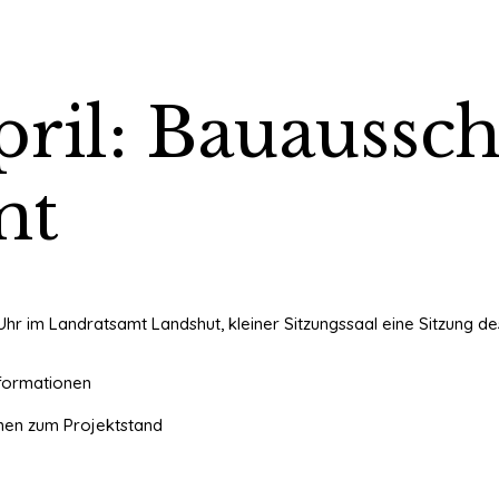
pril: Bauaussc
mt
 Uhr im Landratsamt Landshut, kleiner Sitzungssaal eine Sitzung 
formationen
nen zum Projektstand