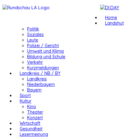
Home
Landshut
Politik
Soziales
Leute
Polizei / Gericht
Umwelt und Klima
Bildung und Schule
Verkehr
Kurzmeldungen
Landkreis / NB / BY
Landkreis
Niederbayern
Bayern
Sport
Kultur
Kino
Theater
Konzert
Wirtschaft
Gesundheit
Lesermeinung