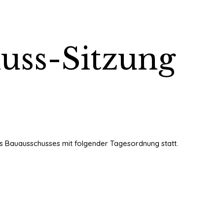
huss-Sitzung
des Bauausschusses mit folgender Tagesordnung statt.