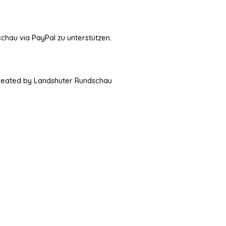
schau via PayPal zu unterstützen.
Created by Landshuter Rundschau