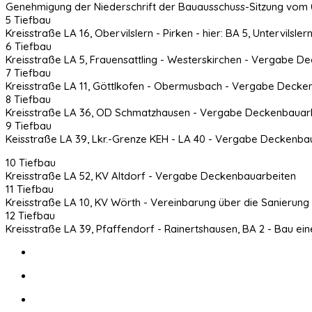
Genehmigung der Niederschrift der Bauausschuss-Sitzung vom 
5 Tiefbau
Kreisstraße LA 16, Obervilslern - Pirken - hier: BA 5, Untervil
6 Tiefbau
Kreisstraße LA 5, Frauensattling - Westerskirchen - Vergabe D
7 Tiefbau
Kreisstraße LA 11, Göttlkofen - Obermusbach - Vergabe Decke
8 Tiefbau
Kreisstraße LA 36, OD Schmatzhausen - Vergabe Deckenbauar
9 Tiefbau
Keisstraße LA 39, Lkr.-Grenze KEH - LA 40 - Vergabe Deckenba
10 Tiefbau
Kreisstraße LA 52, KV Altdorf - Vergabe Deckenbauarbeiten
11 Tiefbau
Kreisstraße LA 10, KV Wörth - Vereinbarung über die Sanieru
12 Tiefbau
Kreisstraße LA 39, Pfaffendorf - Rainertshausen, BA 2 - Bau 