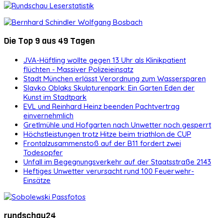
Die Top 9 aus 49 Tagen
JVA-Häftling wollte gegen 13 Uhr als Klinikpatient
flüchten - Massiver Polizeieinsatz
Stadt München erlässt Verordnung zum Wassersparen
Slavko Oblaks Skulpturenpark: Ein Garten Eden der
Kunst im Stadtpark
EVL und Reinhard Heinz beenden Pachtvertrag
einvernehmlich
Gretlmühle und Hofgarten nach Unwetter noch gesperrt
Höchstleistungen trotz Hitze beim triathlon.de CUP
Frontalzusammenstoß auf der B11 fordert zwei
Todesopfer
Unfall im Begegnungsverkehr auf der Staatsstraße 2143
Heftiges Unwetter verursacht rund 100 Feuerwehr-
Einsätze
rundschau24