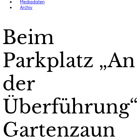
Mediadaten
Archiv
Beim
Parkplatz „An
der
Überführung“
Gartenzaun