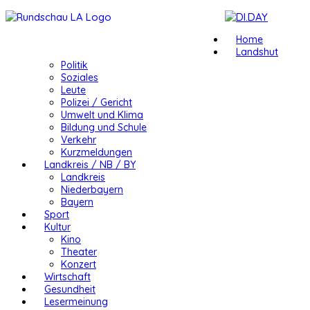
Home
Landshut
Politik
Soziales
Leute
Polizei / Gericht
Umwelt und Klima
Bildung und Schule
Verkehr
Kurzmeldungen
Landkreis / NB / BY
Landkreis
Niederbayern
Bayern
Sport
Kultur
Kino
Theater
Konzert
Wirtschaft
Gesundheit
Lesermeinung