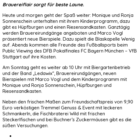
Brauereiflair sorgt für beste Laune.
Heute und morgen geht der Spaß weiter: Monique und Ronja
Sonnenschein unterhalten mit ihrem Kinderprogramm, dazu
gibt es Hüpfburgen und einen Riesensandkasten. Ganztägig
werden Brauereirundgänge angeboten und Marco Vogl
präsentiert neue Bierspiele. Dazu spielt die Blaskapelle Wenig
auf. Abends kommen alle Freunde des Fußballsports beim
Public Viewing des DFB Pokalfinales FC Bayern München – VfB
Stuttgart auf ihre Kosten.
Am Sonntag geht es weiter ab 10 Uhr mit Biergartenbetrieb
und der Band „Ledawix“, Brauereirundgängen, neuen
Bierspielen mit Marco Vogl und dem Kinderprogramm mit
Monique und Ronja Sonnenschein, Hüpfburgen und
Riesensandkasten.
Neben den frischen Maßen zum Freundschaftspreis von 9,90
Euro verköstigen Tremmel Genuss & Event mit leckeren
Schmankerln, die Fischbraterei Wild mit frischen
Steckerlfischen und bei Buchner’s Zuckermäusen gibt es die
süßen Versuchungen.