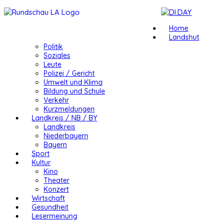
Home
Landshut
Politik
Soziales
Leute
Polizei / Gericht
Umwelt und Klima
Bildung und Schule
Verkehr
Kurzmeldungen
Landkreis / NB / BY
Landkreis
Niederbayern
Bayern
Sport
Kultur
Kino
Theater
Konzert
Wirtschaft
Gesundheit
Lesermeinung