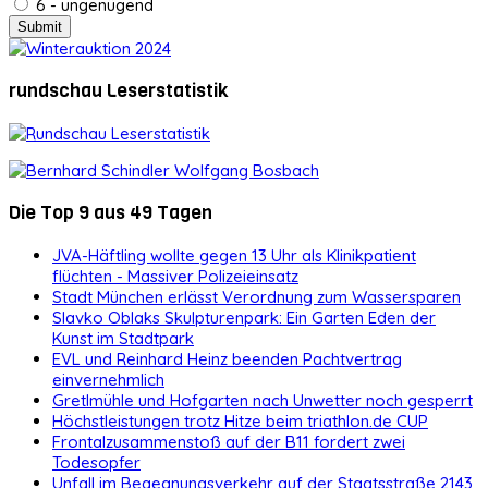
6 - ungenügend
rundschau Leserstatistik
Die Top 9 aus 49 Tagen
JVA-Häftling wollte gegen 13 Uhr als Klinikpatient
flüchten - Massiver Polizeieinsatz
Stadt München erlässt Verordnung zum Wassersparen
Slavko Oblaks Skulpturenpark: Ein Garten Eden der
Kunst im Stadtpark
EVL und Reinhard Heinz beenden Pachtvertrag
einvernehmlich
Gretlmühle und Hofgarten nach Unwetter noch gesperrt
Höchstleistungen trotz Hitze beim triathlon.de CUP
Frontalzusammenstoß auf der B11 fordert zwei
Todesopfer
Unfall im Begegnungsverkehr auf der Staatsstraße 2143