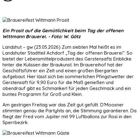
Ein Prosit auf die Gemütlichkeit beim Tag der offenen
Wittmann Brauerei. - Foto: W. Götz
Landshut – gw (23.05.2026) Zum siebten Mal heißt es im
Landshuter Stadtteil Achdorf „Tag der offenen Brauerei“. So
bietet der Lebensmittelproduzent des Gerstensafts Einblicke
hinter die Kulissen der Braukunst. Im Brauereihof hat der
Geschäftsführer ein Zelt und einen großen Biergarten
aufgebaut. Hier lässt sich bei sommerlichen Pfingstwetter der
Gerstensaft für 9,90 Euro für die Maß genießen und
obendrauf gibt es Schmankerl für jeden Geschmack und ein
buntes Programm für Groß und Klein.
Am gestrigen Freitag war das Zelt gut gefüllt. D’Moosner
stimmten genau die Partyhits an, die Stimmung garantieren. Da
fliegt der Fred vom Jupiter mit 99 Luftballons zur Rosi in den
Sperrbezirk.