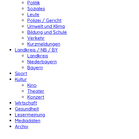
Politik
Soziales
Leute
Polizei / Gericht
Umwelt und Klima
Bildung und Schule
Verkehr
Kurzmeldungen
Landkreis / NB / BY
Landkreis
Niederbayern
Bayern
Sport
Kultur
Kino
Theater
Konzert
Wirtschaft
Gesundheit
Lesermeinung
Mediadaten
Archiv