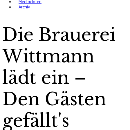
Mediadaten
Archiv
Die Brauerei
Wittmann
lädt ein –
Den Gästen
gefällt's