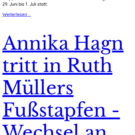
29. Juni bis 1. Juli statt.
Weiterlesen ...
Annika Hagn
tritt in Ruth
Müllers
Fußstapfen -
Wechsel an