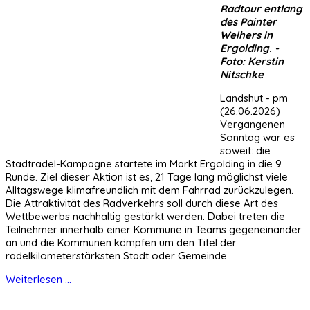
Radtour entlang
des Painter
Weihers in
Ergolding. -
Foto: Kerstin
Nitschke
Landshut - pm
(26.06.2026)
Vergangenen
Sonntag war es
soweit: die
Stadtradel-Kampagne startete im Markt Ergolding in die 9.
Runde. Ziel dieser Aktion ist es, 21 Tage lang möglichst viele
Alltagswege klimafreundlich mit dem Fahrrad zurückzulegen.
Die Attraktivität des Radverkehrs soll durch diese Art des
Wettbewerbs nachhaltig gestärkt werden. Dabei treten die
Teilnehmer innerhalb einer Kommune in Teams gegeneinander
an und die Kommunen kämpfen um den Titel der
radelkilometerstärksten Stadt oder Gemeinde.
Weiterlesen ...