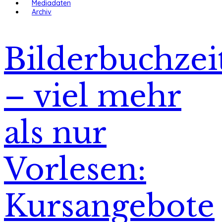
Mediadaten
Archiv
Bilderbuchzei
– viel mehr
als nur
Vorlesen:
Kursangebote