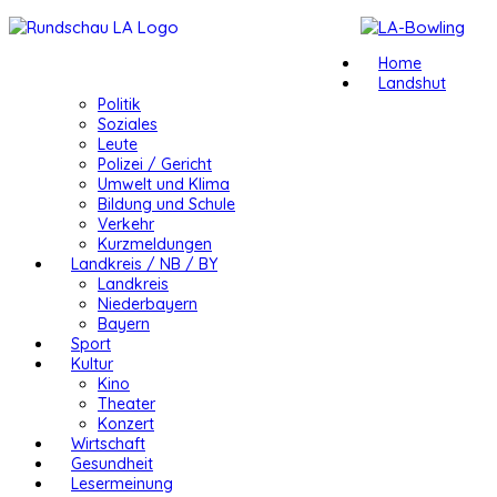
Home
Landshut
Politik
Soziales
Leute
Polizei / Gericht
Umwelt und Klima
Bildung und Schule
Verkehr
Kurzmeldungen
Landkreis / NB / BY
Landkreis
Niederbayern
Bayern
Sport
Kultur
Kino
Theater
Konzert
Wirtschaft
Gesundheit
Lesermeinung