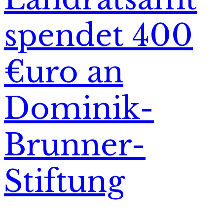
spendet 400
€uro an
Dominik-
Brunner-
Stiftung