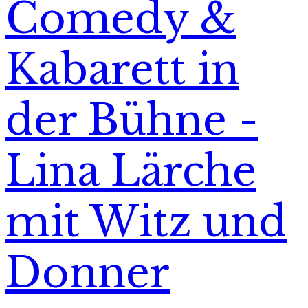
Comedy &
Kabarett in
der Bühne -
Lina Lärche
mit Witz und
Donner