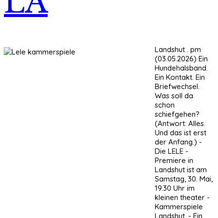
LA
Landshut . pm
(03.05.2026) Ein
Hundehalsband.
Ein Kontakt. Ein
Briefwechsel.
Was soll da
schon
schiefgehen?
(Antwort: Alles.
Und das ist erst
der Anfang.) -
Die LELE -
Premiere in
Landshut ist am
Samstag, 30. Mai,
19.30 Uhr im
kleinen theater -
Kammerspiele
Landshut. - Ein