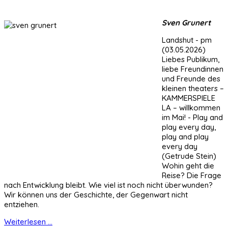
Sven Grunert
Landshut - pm
(03.05.2026)
Liebes Publikum,
liebe Freundinnen
und Freunde des
kleinen theaters –
KAMMERSPIELE
LA – willkommen
im Mai! - Play and
play every day,
play and play
every day
(Getrude Stein)
Wohin geht die
Reise? Die Frage
nach Entwicklung bleibt. Wie viel ist noch nicht überwunden?
Wir können uns der Geschichte, der Gegenwart nicht
entziehen.
Weiterlesen ...