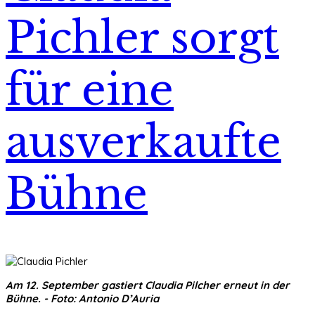
Pichler sorgt
für eine
ausverkaufte
Bühne
Am 12. September gastiert Claudia Pilcher erneut in der
Bühne. - Foto: Antonio D’Auria