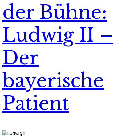
der Bühne:
Ludwig II –
Der
bayerische
Patient