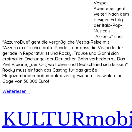
Vespa-
Abenteuer geht
weiter! Nach dem
riesigen Erfolg
der Italo-Pop-
Musicals
"Azzurro" und
"AzzurroDue" geht die vergnügliche Vespa-Reise mit
"AzzurroTre" in ihre dritte Runde – nur dass die Vespa leider
gerade in Reparatur ist und Rocky, Frauke und Gianni sich
erstmal im Dschungel der Deutschen Bahn verheddern… Das
Ziel: Bibione, „der Ort, wo Italien und Deutschland sich küssen“.
Rocky muss einfach das Casting für das große
Megazambabumbabumbakonzert gewinnen – es winkt eine
Gage von 30.000 Euro!
Weiterlesen ...
KULTURmobi