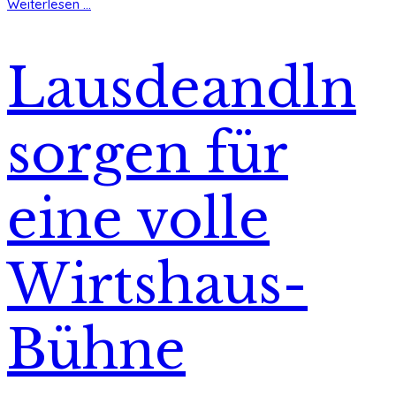
Weiterlesen ...
Lausdeandln
sorgen für
eine volle
Wirtshaus-
Bühne