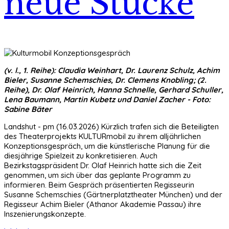
neue Stücke
(v. l., 1. Reihe): Claudia Weinhart, Dr. Laurenz Schulz, Achim
Bieler, Susanne Schemschies, Dr. Clemens Knobling; (2.
Reihe), Dr. Olaf Heinrich, Hanna Schnelle, Gerhard Schuller,
Lena Baumann, Martin Kubetz und Daniel Zacher - Foto:
Sabine Bäter
Landshut - pm (16.03.2026) Kürzlich trafen sich die Beteiligten
des Theaterprojekts KULTURmobil zu ihrem alljährlichen
Konzeptionsgespräch, um die künstlerische Planung für die
diesjährige Spielzeit zu konkretisieren. Auch
Bezirkstagspräsident Dr. Olaf Heinrich hatte sich die Zeit
genommen, um sich über das geplante Programm zu
informieren. Beim Gespräch präsentierten Regisseurin
Susanne Schemschies (Gärtnerplatztheater München) und der
Regisseur Achim Bieler (Athanor Akademie Passau) ihre
Inszenierungskonzepte.