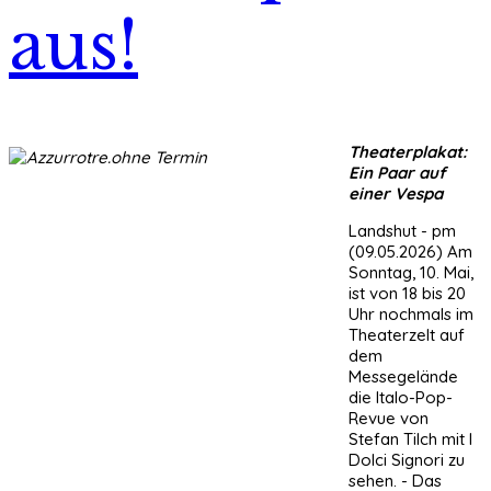
aus!
Theaterplakat:
Ein Paar auf
einer Vespa
Landshut - pm
(09.05.2026) Am
Sonntag, 10. Mai,
ist von 18 bis 20
Uhr nochmals im
Theaterzelt auf
dem
Messegelände
die Italo-Pop-
Revue von
Stefan Tilch mit I
Dolci Signori zu
sehen. - Das