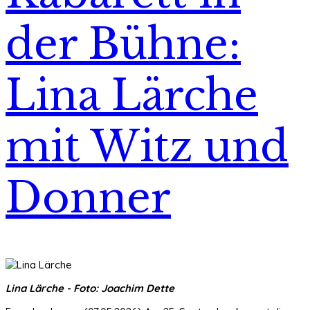
der Bühne:
Lina Lärche
mit Witz und
Donner
Lina Lärche - Foto: Joachim Dette