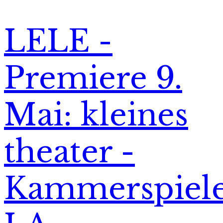
LELE -
Premiere 9.
Mai: kleines
theater -
Kammerspiel