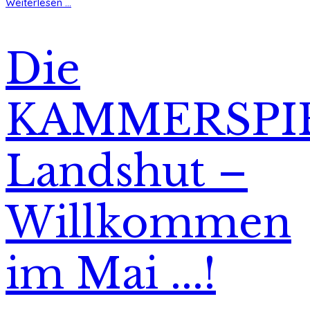
Weiterlesen ...
Die
KAMMERSPI
Landshut –
Willkommen
im Mai ...!