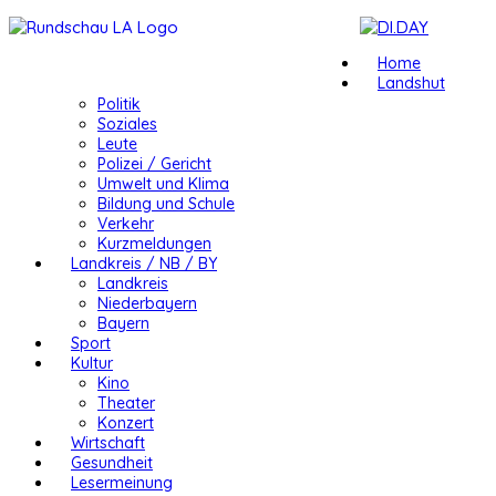
Home
Landshut
Politik
Soziales
Leute
Polizei / Gericht
Umwelt und Klima
Bildung und Schule
Verkehr
Kurzmeldungen
Landkreis / NB / BY
Landkreis
Niederbayern
Bayern
Sport
Kultur
Kino
Theater
Konzert
Wirtschaft
Gesundheit
Lesermeinung