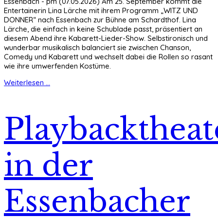
Essenbach - pm (07.05.2026) Am 25. September kommt die
Entertainerin Lina Lärche mit ihrem Programm „WITZ UND
DONNER“ nach Essenbach zur Bühne am Schardthof. Lina
Lärche, die einfach in keine Schublade passt, präsentiert an
diesem Abend ihre Kabarett-Lieder-Show. Selbstironisch und
wunderbar musikalisch balanciert sie zwischen Chanson,
Comedy und Kabarett und wechselt dabei die Rollen so rasant
wie ihre umwerfenden Kostüme.
Weiterlesen ...
Playbacktheat
in der
Essenbacher