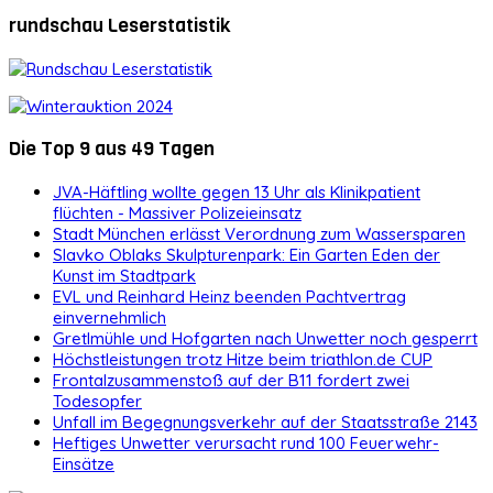
rundschau Leserstatistik
Die Top 9 aus 49 Tagen
JVA-Häftling wollte gegen 13 Uhr als Klinikpatient
flüchten - Massiver Polizeieinsatz
Stadt München erlässt Verordnung zum Wassersparen
Slavko Oblaks Skulpturenpark: Ein Garten Eden der
Kunst im Stadtpark
EVL und Reinhard Heinz beenden Pachtvertrag
einvernehmlich
Gretlmühle und Hofgarten nach Unwetter noch gesperrt
Höchstleistungen trotz Hitze beim triathlon.de CUP
Frontalzusammenstoß auf der B11 fordert zwei
Todesopfer
Unfall im Begegnungsverkehr auf der Staatsstraße 2143
Heftiges Unwetter verursacht rund 100 Feuerwehr-
Einsätze