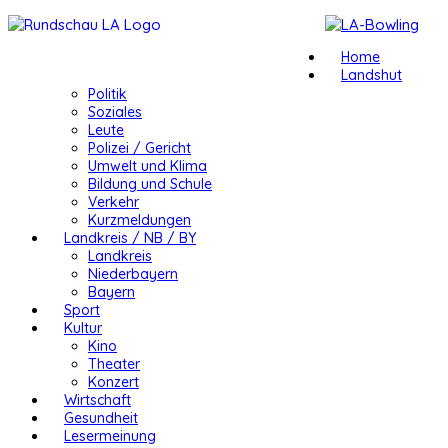
Home
Landshut
Politik
Soziales
Leute
Polizei / Gericht
Umwelt und Klima
Bildung und Schule
Verkehr
Kurzmeldungen
Landkreis / NB / BY
Landkreis
Niederbayern
Bayern
Sport
Kultur
Kino
Theater
Konzert
Wirtschaft
Gesundheit
Lesermeinung