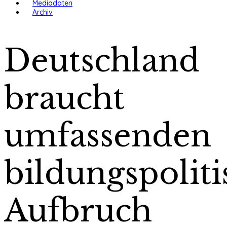
Mediadaten
Archiv
Deutschland
braucht
umfassenden
bildungspolit
Aufbruch