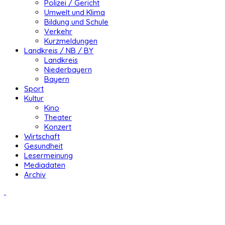
Polizei / Gericht
Umwelt und Klima
Bildung und Schule
Verkehr
Kurzmeldungen
Landkreis / NB / BY
Landkreis
Niederbayern
Bayern
Sport
Kultur
Kino
Theater
Konzert
Wirtschaft
Gesundheit
Lesermeinung
Mediadaten
Archiv