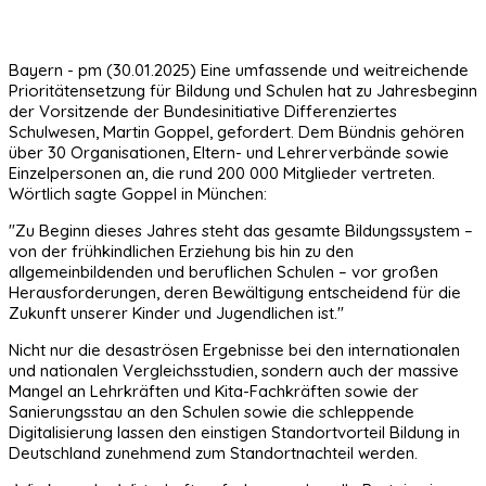
Bayern - pm (30.01.2025) Eine umfassende und weitreichende
Prioritätensetzung für Bildung und Schulen hat zu Jahresbeginn
der Vorsitzende der Bundesinitiative Differenziertes
Schulwesen, Martin Goppel, gefordert. Dem Bündnis gehören
über 30 Organisationen, Eltern- und Lehrerverbände sowie
Einzelpersonen an, die rund 200 000 Mitglieder vertreten.
Wörtlich sagte Goppel in München:
"Zu Beginn dieses Jahres steht das gesamte Bildungssystem –
von der frühkindlichen Erziehung bis hin zu den
allgemeinbildenden und beruflichen Schulen – vor großen
Herausforderungen, deren Bewältigung entscheidend für die
Zukunft unserer Kinder und Jugendlichen ist."
Nicht nur die desaströsen Ergebnisse bei den internationalen
und nationalen Vergleichsstudien, sondern auch der massive
Mangel an Lehrkräften und Kita-Fachkräften sowie der
Sanierungsstau an den Schulen sowie die schleppende
Digitalisierung lassen den einstigen Standortvorteil Bildung in
Deutschland zunehmend zum Standortnachteil werden.