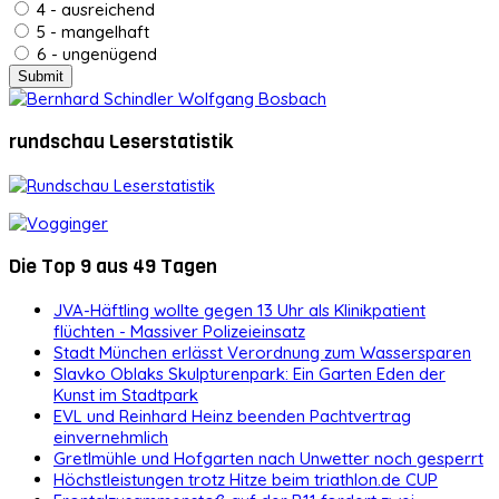
4 - ausreichend
5 - mangelhaft
6 - ungenügend
rundschau Leserstatistik
Die Top 9 aus 49 Tagen
JVA-Häftling wollte gegen 13 Uhr als Klinikpatient
flüchten - Massiver Polizeieinsatz
Stadt München erlässt Verordnung zum Wassersparen
Slavko Oblaks Skulpturenpark: Ein Garten Eden der
Kunst im Stadtpark
EVL und Reinhard Heinz beenden Pachtvertrag
einvernehmlich
Gretlmühle und Hofgarten nach Unwetter noch gesperrt
Höchstleistungen trotz Hitze beim triathlon.de CUP