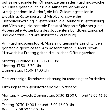
auf seine geänderten Öffnungszeiten in der Faschingswoche
hin. Diese gelten auch für die Außenstellen wie das
Kreisjugendamt in Altdorf, die Kfz-Zulassungsstellen in
Ergolding, Rottenburg und Vilsbiburg, sowie die
Tiefbauverwaltung in Rottenburg, die Bauhöfe in Rottenburg
und Vilsbiburg, die zentrale Reststoffdeponie Spitzlberg, die
Außenstelle Rottenburg des Jobcenters Landkreis Landshut
und die Stadt- und Kreisbibliothek Vilsbiburg):
Am Faschingsdienstag, 4. März, sind genannte Einrichtungen
ganztägig geschlossen. Am Rosenmontag, 3. März, sowie
Mittwoch bis Freitag gelten die üblichen Öffnungszeiten:
Montag - Freitag: 08.00- 12.00 Uhr
Montag: 13.30-15.30 Uhr
Donnerstag: 13.30- 17.00 Uhr
Eine vorherige Terminvereinbarung ist unbedingt erforderlich.
Öffnungszeiten Reststoffdeponie Spitzlberg:
Montag, Mittwoch, Donnerstag: 07.30-12.00 Uhr und 13.00-16.30
Uhr
Freitag: 07.30-12.00 Uhr und 13.00-16.00 Uhr
Samstag: 09.00-12.00 Uhr