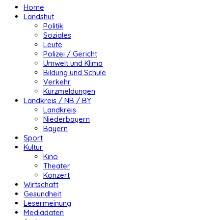
Home
Landshut
Politik
Soziales
Leute
Polizei / Gericht
Umwelt und Klima
Bildung und Schule
Verkehr
Kurzmeldungen
Landkreis / NB / BY
Landkreis
Niederbayern
Bayern
Sport
Kultur
Kino
Theater
Konzert
Wirtschaft
Gesundheit
Lesermeinung
Mediadaten