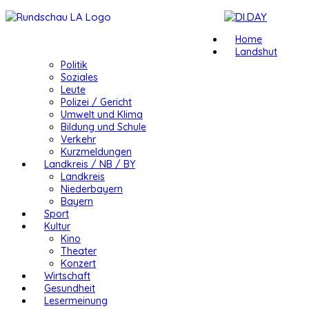
Home
Landshut
Politik
Soziales
Leute
Polizei / Gericht
Umwelt und Klima
Bildung und Schule
Verkehr
Kurzmeldungen
Landkreis / NB / BY
Landkreis
Niederbayern
Bayern
Sport
Kultur
Kino
Theater
Konzert
Wirtschaft
Gesundheit
Lesermeinung