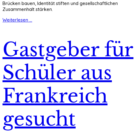
Brücken bauen, Identität stiften und gesellschaftlichen
Zusammenhalt stärken.
Weiterlesen ...
Gastgeber für
Schüler aus
Frankreich
gesucht