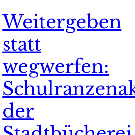
Weitergeben
statt
wegwerfen:
Schulranzena
der
Stadtbücherei