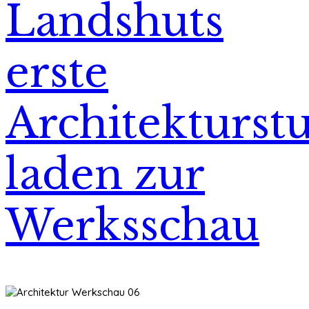
Landshuts
erste
Architekturst
laden zur
Werksschau