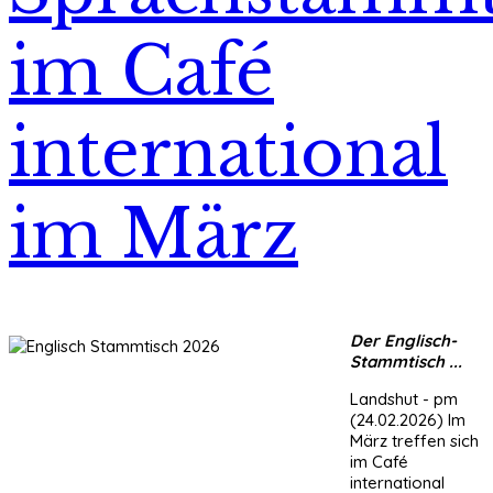
im Café
international
im März
Der Englisch-
Stammtisch ...
Landshut - pm
(24.02.2026) Im
März treffen sich
im Café
international