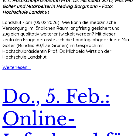
v. l.: Hochschulpräsidentin Prof. Dr. Michaela Wirtz, MdL Mia
Goller und Mitarbeiterin Hedwig Borgmann -
Foto:
Hochschule Landshut
Landshut - pm (05.02.2026) Wie kann die medizinische
Versorgung im ländlichen Raum langfristig gesichert und
zugleich qualitativ weiterentwickelt werden? Mit dieser
zentralen Frage befasste sich die Landtagsabgeordnete Mia
Goller (Bündnis 90/Die Grünen) im Gespräch mit
Hochschulpräsidentin Prof. Dr. Michaela Wirtz an der
Hochschule Landshut.
Weiterlesen ...
Do., 5. Feb.:
Online-