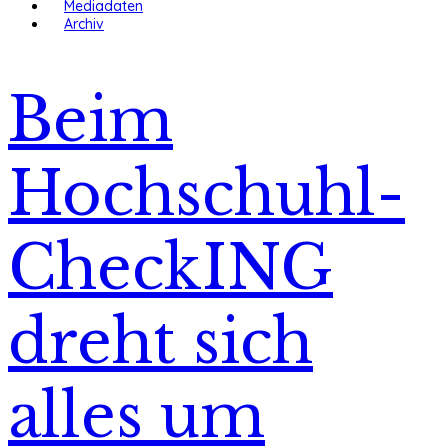
Mediadaten
Archiv
Beim
Hochschuhl-
CheckING
dreht sich
alles um