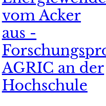
vom Acker
aus -
Forschungspro
AGRIC an der
Hochschule