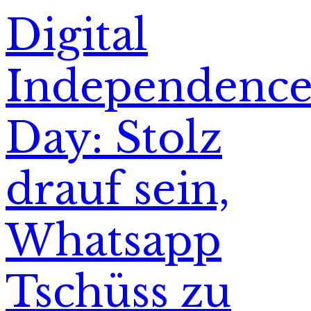
Digital
Independenc
Day: Stolz
drauf sein,
Whatsapp
Tschüss zu