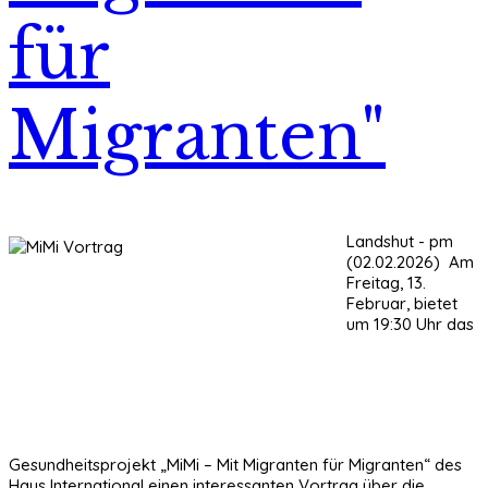
für
Migranten"
Landshut - pm
(02.02.2026) Am
Freitag, 13.
Februar, bietet
um 19:30 Uhr das
Gesundheitsprojekt „MiMi – Mit Migranten für Migranten“ des
Haus International einen interessanten Vortrag über die