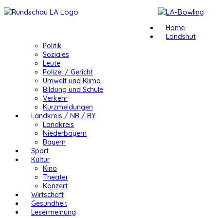
Home
Landshut
Politik
Soziales
Leute
Polizei / Gericht
Umwelt und Klima
Bildung und Schule
Verkehr
Kurzmeldungen
Landkreis / NB / BY
Landkreis
Niederbayern
Bayern
Sport
Kultur
Kino
Theater
Konzert
Wirtschaft
Gesundheit
Lesermeinung