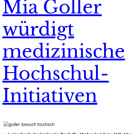
Mia Goller
würdigt
medizinische
Hochschul-
Initiativen