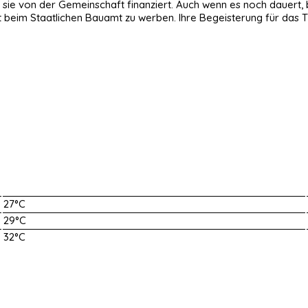
ie von der Gemeinschaft finanziert. Auch wenn es noch dauert, b
eit beim Staatlichen Bauamt zu werben. Ihre Begeisterung für da
27°C
29°C
32°C