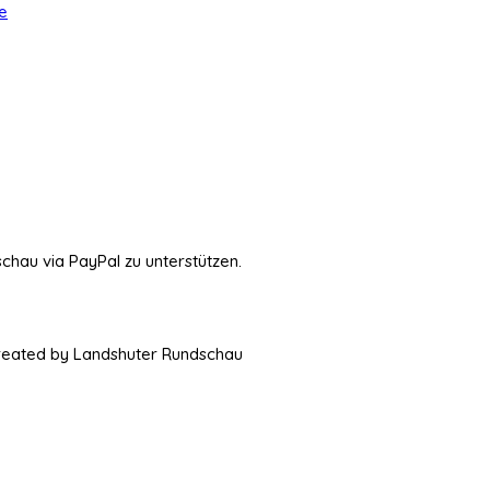
e
schau via PayPal zu unterstützen.
Created by Landshuter Rundschau