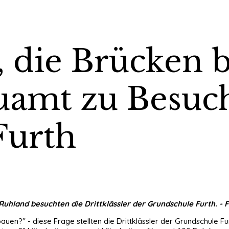
 die Brücken 
auamt zu Besuc
Furth
Ruhland besuchten die Drittklässler der Grundschule Furth. -
F
bauen?" - diese Frage stellten die Drittklässler der Grundschule F