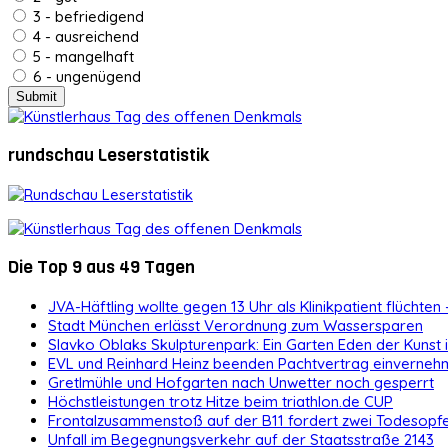
3 - befriedigend
4 - ausreichend
5 - mangelhaft
6 - ungenügend
rundschau Leserstatistik
Die Top 9 aus 49 Tagen
JVA-Häftling wollte gegen 13 Uhr als Klinikpatient flüchten 
Stadt München erlässt Verordnung zum Wassersparen
Slavko Oblaks Skulpturenpark: Ein Garten Eden der Kunst
EVL und Reinhard Heinz beenden Pachtvertrag einvernehm
Gretlmühle und Hofgarten nach Unwetter noch gesperrt
Höchstleistungen trotz Hitze beim triathlon.de CUP
Frontalzusammenstoß auf der B11 fordert zwei Todesopf
Unfall im Begegnungsverkehr auf der Staatsstraße 2143