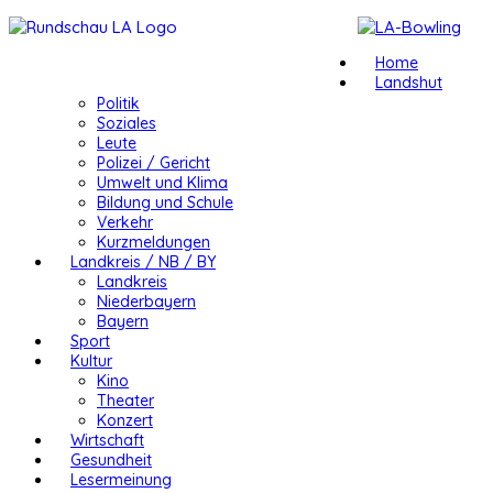
Home
Landshut
Politik
Soziales
Leute
Polizei / Gericht
Umwelt und Klima
Bildung und Schule
Verkehr
Kurzmeldungen
Landkreis / NB / BY
Landkreis
Niederbayern
Bayern
Sport
Kultur
Kino
Theater
Konzert
Wirtschaft
Gesundheit
Lesermeinung