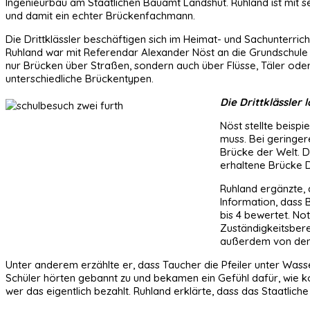
Ingenieurbau am Staatlichen Bauamt Landshut. Ruhland ist mit 
und damit ein echter Brückenfachmann.
Die Drittklässler beschäftigen sich im Heimat- und Sachunterri
Ruhland war mit Referendar Alexander Nöst an die Grundschule 
nur Brücken über Straßen, sondern auch über Flüsse, Täler ode
unterschiedliche Brückentypen.
Die Drittklässler
Nöst stellte beisp
muss. Bei geringer
Brücke der Welt. D
erhaltene Brücke D
Ruhland ergänzte, 
Information, dass 
bis 4 bewertet. No
Zuständigkeitsbere
außerdem von den 
Unter anderem erzählte er, dass Taucher die Pfeiler unter Was
Schüler hörten gebannt zu und bekamen ein Gefühl dafür, wie ko
wer das eigentlich bezahlt. Ruhland erklärte, dass das Staatlic