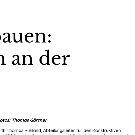
bauen:
h an der
otos: Thomas Gärtner
urth Thomas Ruhland, Abteilungsleiter für den Konstruktiven