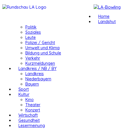
Home
Landshut
Politik
Soziales
Leute
Polizei / Gericht
Umwelt und Klima
Bildung und Schule
Verkehr
Kurzmeldungen
Landkreis / NB / BY
Landkreis
Niederbayern
Bayern
Sport
Kultur
Kino
Theater
Konzert
Wirtschaft
Gesundheit
Lesermeinung