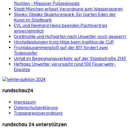
flüchten - Massiver Polizeieinsatz
Stadt München erlässt Verordnung zum Wassersparen
Slavko Oblaks Skulpturenpark: Ein Garten Eden der
Kunst im Stadtpark
EVL und Reinhard Heinz beenden Pachtvertrag
einvernehmlich
Gretlmühle und Hofgarten nach Unwetter noch gesperrt
Höchstleistungen trotz Hitze beim triathlon.de CUP
Frontalzusammenstoß auf der B11 fordert zwei
Todesopfer
Unfall im Begegnungsverkehr auf der Staatsstraße 2143
Heftiges Unwetter verursacht rund 100 Feuerwehr-
Einsätze
rundschau24
Impressum
Datenschutzerklärung
Transparenzverordnung
rundschau 24 unterstützen