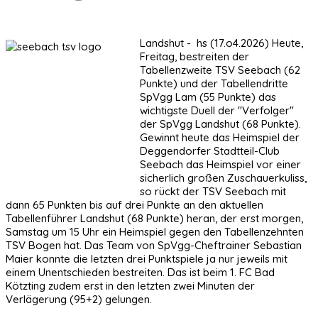
Landshut - hs (17.o4.2026) Heute,
Freitag, bestreiten der
Tabellenzweite TSV Seebach (62
Punkte) und der Tabellendritte
SpVgg Lam (55 Punkte) das
wichtigste Duell der "Verfolger"
der SpVgg Landshut (68 Punkte).
Gewinnt heute das Heimspiel der
Deggendorfer Stadtteil-Club
Seebach das Heimspiel vor einer
sicherlich großen Zuschauerkuliss,
so rückt der TSV Seebach mit
dann 65 Punkten bis auf drei Punkte an den aktuellen
Tabellenführer Landshut (68 Punkte) heran, der erst morgen,
Samstag um 15 Uhr ein Heimspiel gegen den Tabellenzehnten
TSV Bogen hat. Das Team von SpVgg-Cheftrainer Sebastian
Maier konnte die letzten drei Punktspiele ja nur jeweils mit
einem Unentschieden bestreiten. Das ist beim 1. FC Bad
Kötzting zudem erst in den letzten zwei Minuten der
Verlägerung (95+2) gelungen.