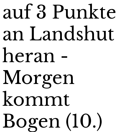
auf 3 Punkte
an Landshut
heran -
Morgen
kommt
Bogen (10.)