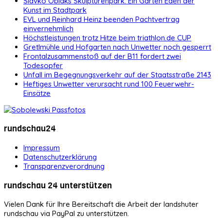
Slavko Oblaks Skulpturenpark: Ein Garten Eden der
Kunst im Stadtpark
EVL und Reinhard Heinz beenden Pachtvertrag
einvernehmlich
Höchstleistungen trotz Hitze beim triathlon.de CUP
Gretlmühle und Hofgarten nach Unwetter noch gesperrt
Frontalzusammenstoß auf der B11 fordert zwei
Todesopfer
Unfall im Begegnungsverkehr auf der Staatsstraße 2143
Heftiges Unwetter verursacht rund 100 Feuerwehr-
Einsätze
rundschau24
Impressum
Datenschutzerklärung
Transparenzverordnung
rundschau 24 unterstützen
Vielen Dank für Ihre Bereitschaft die Arbeit der landshuter
rundschau via PayPal zu unterstützen.