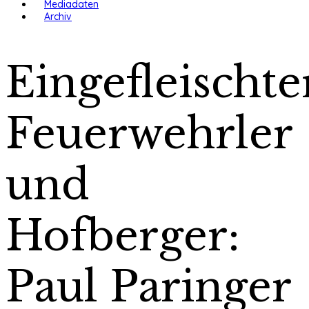
Mediadaten
Archiv
Eingefleischte
Feuerwehrler
und
Hofberger:
Paul Paringer