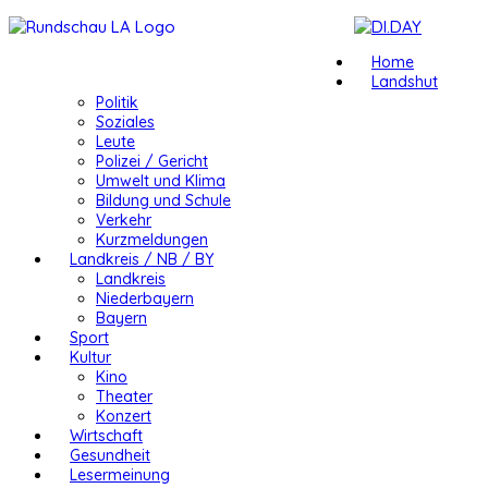
Home
Landshut
Politik
Soziales
Leute
Polizei / Gericht
Umwelt und Klima
Bildung und Schule
Verkehr
Kurzmeldungen
Landkreis / NB / BY
Landkreis
Niederbayern
Bayern
Sport
Kultur
Kino
Theater
Konzert
Wirtschaft
Gesundheit
Lesermeinung